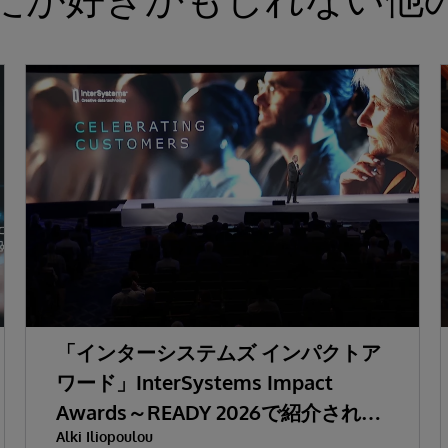
「インターシステムズ インパクトア
ワード」InterSystems Impact
Awards～READY 2026で紹介された
Alki Iliopoulou
AIをはじめとする多彩なテーマ～