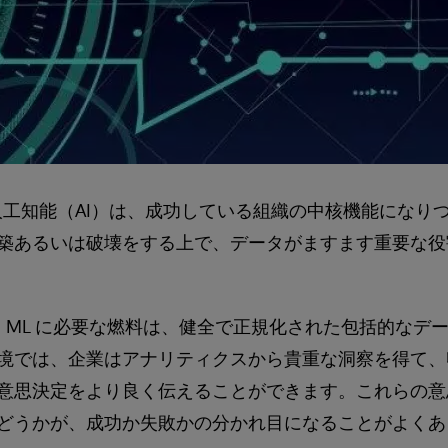
人工知能（AI）は、成功している組織の中核機能になり
築あるいは破壊をする上で、データがますます重要な役
 と ML に必要な燃料は、健全で正規化された包括的な
境では、企業はアナリティクスから貴重な洞察を得て、
意思決定をより良く伝えることができます。これらの意
どうかが、成功か失敗かの分かれ目になることがよくあ