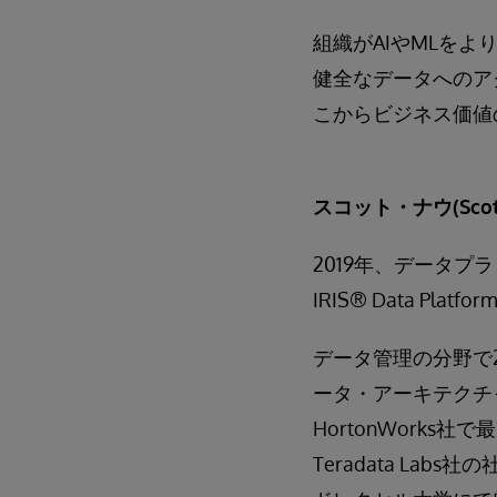
組織がAIやMLを
健全なデータへのア
こからビジネス価値
スコット・ナウ(Scott
2019年、データプ
IRIS® Data 
データ管理の分野で
ータ・アーキテクチ
HortonWorks
Teradata La