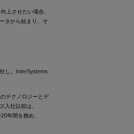
を向上させたい場合、
ータから始まり、そ
nterSystems
織のテクノロジーとデ
ズ入社以前は、
社で20年間を務め、