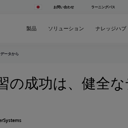
Change
お問い合わせ
ラーニングパス
Country
製品
ソリューション
ナレッジハブ
なデータから
習の成功は、健全な
erSystems