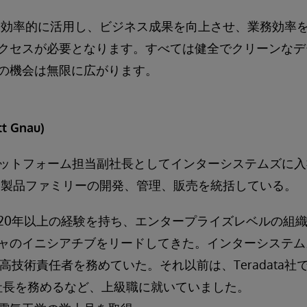
より効率的に活用し、ビジネス成果を向上させ、業務効率
クセスが必要となります。すべては健全でクリーンなデ
の機会は無限に広がります。
 Gnau)
ラットフォーム担当副社長としてインターシステムズに入社し。I
Platform製品ファミリーの開発、管理、販売を統括している。
20年以上の経験を持ち、エンタープライズレベルの組
ャのイニシアチブをリードしてきた。インターシステム
社で最高技術責任者を務めていた。それ以前は、Teradata
bs社の社長を務めるなど、上級職に就いていました。