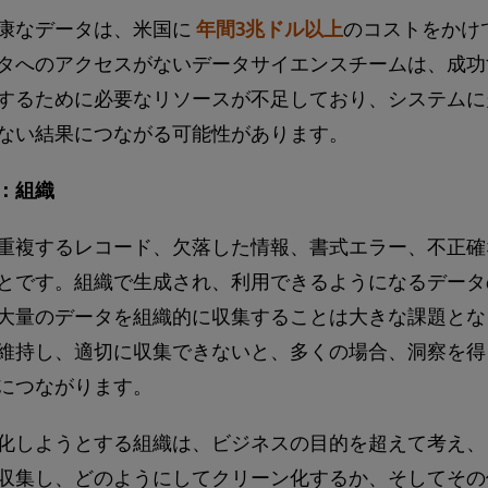
康なデータは、米国に
年間3兆ドル以上
のコストをかけ
タへのアクセスがないデータサイエンスチームは、成功す
するために必要なリソースが不足しており、システムに
ない結果につながる可能性があります。
：組織
重複するレコード、欠落した情報、書式エラー、不正確
とです。組織で生成され、利用できるようになるデータ
大量のデータを組織的に収集することは大きな課題とな
維持し、適切に収集できないと、多くの場合、洞察を得
につながります。
化しようとする組織は、ビジネスの目的を超えて考え、
収集し、どのようにしてクリーン化するか、そしてその