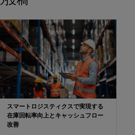
スマートロジスティクスで実現する
在庫回転率向上とキャッシュフロー
改善
C