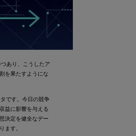
つつあり、こうしたア
割を果たすようにな
データです。今日の競争
収益に影響を与える
思決定を健全なデー
ります。