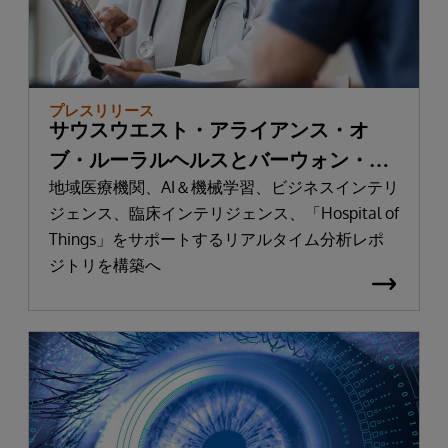
プレスリリース
サウスウエスト・アライアンス・オ
ブ・ルーラルヘルスとバーウォン・ヘ
ルス
地域医療機関、AI＆機械学習、ビジネスインテリ
ジェンス、臨床インテリジェンス、「Hospital of
Things」をサポートするリアルタイム分析レポ
ジトリを構築へ