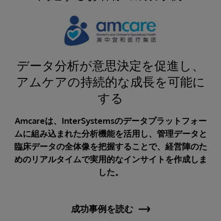
のク
データ分析が意思決定を促進し、
ディ
アムケアの持続的な成長を可能に
ix
する
ix
Amcareは、InterSystemsのデータプラットフォー
て、
ムに組み込まれた分析機能を活用し、管理データと
維
臨床データの全体像を把握することで、経営陣のた
0以
めのリアルタイムで実用的なインサイトを作成しま
以上
した。
す。
成功事例を読む