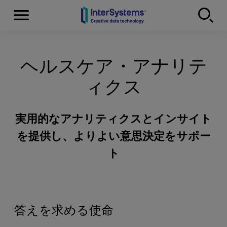
Menu
Skip to content
ヘルスケア・アナリテ
ィクス
実用的なアナリティクスとインサイト
を提供し、よりよい意思決定をサポー
ト
答えを求める使命