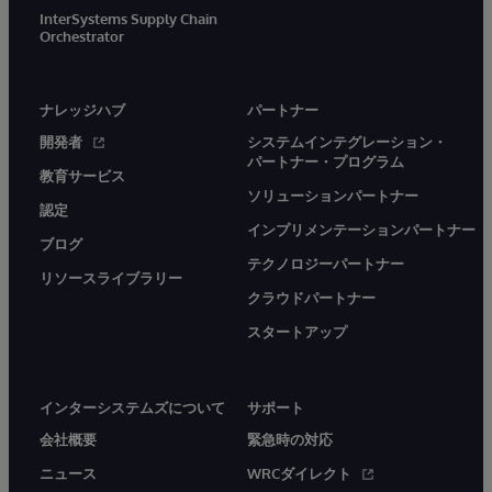
InterSystems Supply Chain
Orchestrator
ナレッジハブ
パートナー
開発者
システムインテグレーション・
パートナー・プログラム
教育サービス
ソリューションパートナー
認定
インプリメンテーションパートナー
ブログ
テクノロジーパートナー
リソースライブラリー
クラウドパートナー
スタートアップ
インターシステムズについて
サポート
会社概要
緊急時の対応
ニュース
WRCダイレクト