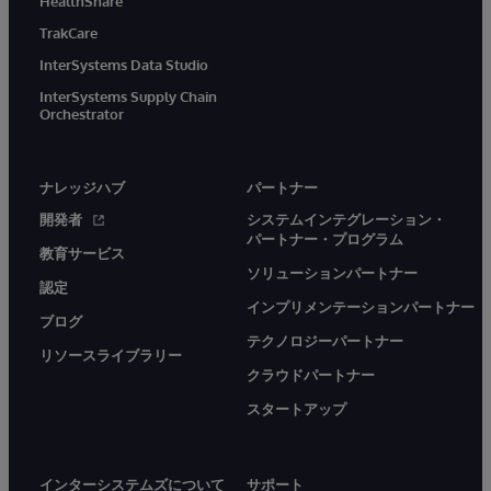
HealthShare
TrakCare
InterSystems Data Studio
InterSystems Supply Chain
Orchestrator
ナレッジハブ
パートナー
開発者
システムインテグレーション・
パートナー・プログラム
教育サービス
ソリューションパートナー
認定
インプリメンテーションパートナー
ブログ
テクノロジーパートナー
リソースライブラリー
クラウドパートナー
スタートアップ
インターシステムズについて
サポート