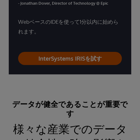
- Jonathan Dover, Director of Technology @ Epic
WebベースのIDEを使って1分以内に始めら
れます。
InterSystems IRISを試す
データが健全であることが重要で
す
様々な産業でのデータ