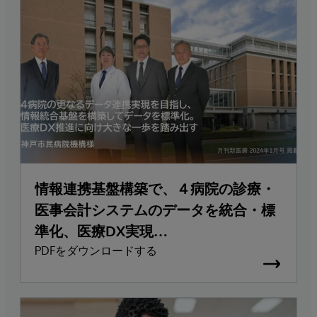
情報連携基盤構築で、４病院の診療・
医事会計システムのデータを統合・標
準化、医療DX実現
～神戸市民病院機構様～
PDFをダウンロードする