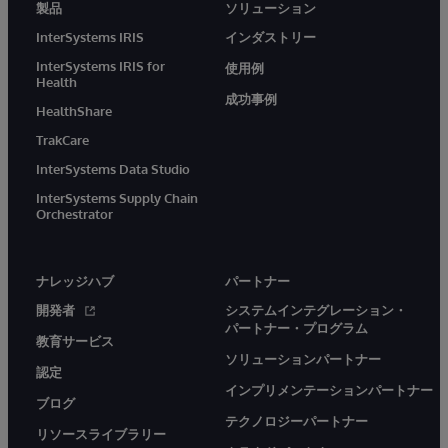
製品
ソリューション
InterSystems IRIS
インダストリー
InterSystems IRIS for
使用例
Health
成功事例
HealthShare
TrakCare
InterSystems Data Studio
InterSystems Supply Chain
Orchestrator
ナレッジハブ
パートナー
開発者
システムインテグレーション・
パートナー・プログラム
教育サービス
ソリューションパートナー
認定
インプリメンテーションパートナー
ブログ
テクノロジーパートナー
リソースライブラリー