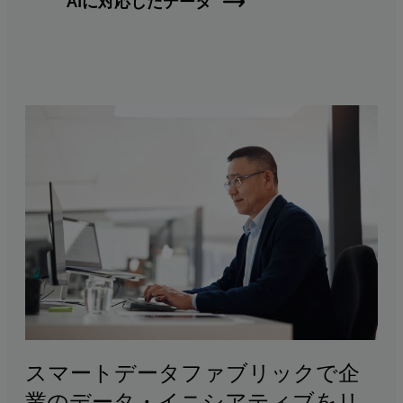
AIに対応したデータ
スマートデータファブリックで企
業のデータ・イニシアティブをリ