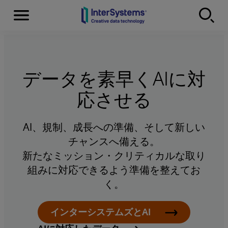
Menu
Skip to content
データを素早くAIに対
応させる
AI、規制、成長への準備、そして新しい
チャンスへ備える。
新たなミッション・クリティカルな取り
組みに対応できるよう準備を整えてお
く。
インターシステムズとAI