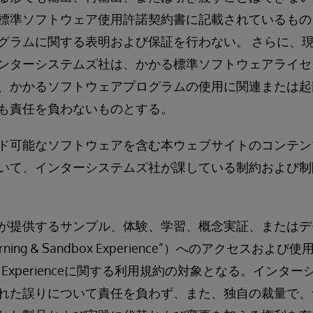
標準ソフトウェア使用許諾契約書に記載されているもの
グラムに関する表明および保証を行わない。 さらに、
ンターシステムズ社は、かかる標準ソフトウェアライセ
、かかるソフトウェアプログラムの使用に関連または起
も責任を負わないものとする。
ド可能なソフトウェアを含む本ウェブサイトのコンテン
いて、インターシステムズ社が課している制約および制
が提供するサンプル、体験、学習、概念実証、またはデ
Learning & Sandbox Experience”）へのアクセスおよび使用
andbox Experienceに関する利用規約の対象となる。イ
れた誤りについて責任を負わず、また、独自の裁量で、