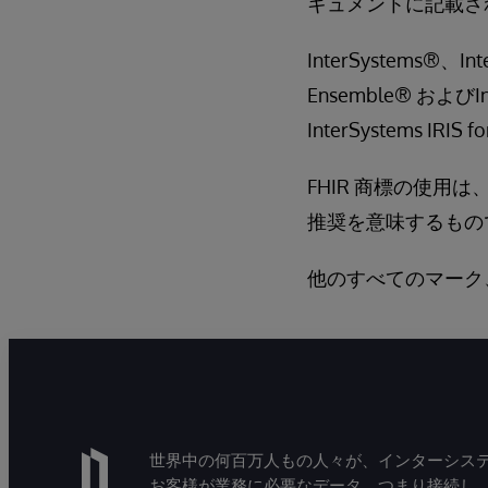
キュメントに記載さ
InterSystems®、Int
Ensemble® およ
InterSystems I
FHIR 商標の使用は、HL7 
推奨を意味するもの
他のすべてのマーク
世界中の何百万人もの人々が、インターシステ
お客様が業務に必要なデータ、つまり接続し