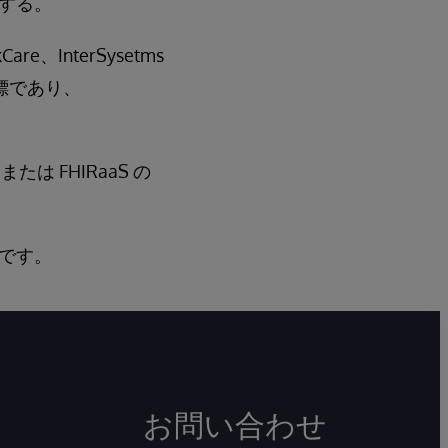
する。
kCare、InterSysetms
録商標であり、
ce または FHIRaaS の
です。
お問い合わせ