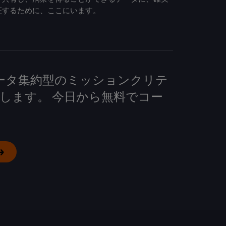
証するために、ここにいます。
して、データ集約型のミッションクリテ
します。 今日から無料でコー