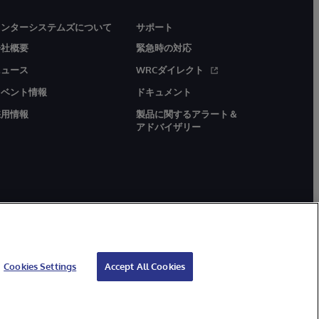
インターシステムズについて
サポート
会社概要
緊急時の対応
ニュース
WRCダイレクト
イベント情報
ドキュメント
採用情報
製品に関するアラート＆
アドバイザリー
Cookies Settings
Accept All Cookies
アクセシビリティ