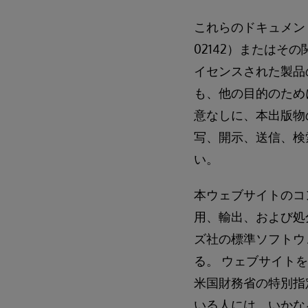
これらのドキュメントには
02142）または
イセンスされた製品
も、他の目的のため
意なしに、本出版物
写、開示、送信、検
い。
本ウェブサイトのコ
用、輸出、および処
ズ社の標準ソフトウ
る。 ウェブサイト
米国財務省の特別指
いる人には、いかな