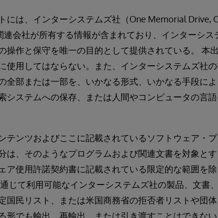
、インターシステムズ社（One Memorial Drive, Camb
その関連会社が所有する情報が含まれており、インターシ
の操作と保守を唯一の目的として提供されている。 本
に使用してはならない。また、インターシステムズ社の
の全部または一部を、いかなる形式、いかなる手段によ
索システムへの保存、または人間やコンピュータの言語
ンテンツおよびここに記載されているソフトウェア・プ
分は、そのようなプログラムおよび関連文書を対象とす
ェア使用許諾契約書に記載されている限定的な範囲を除
を通じて利用可能なインターシステムズ社の製品、文書
定国民リスト、または米国商務省の拒否者リストや団体
る形でも輸出、再輸出、または引き渡すことはできない