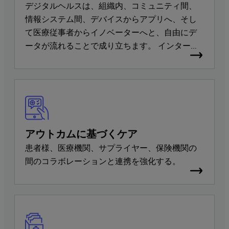
デジタルヘルスは、組織内、コミュニティ間、
情報システム間、デバイスからアプリへ、そし
て医療従事者からイノベーターへと、自由にデ
ータが流れることで成り立ちます。 インターシ
ステムズのすべての医療向けソリューション
は、共通の相互運用性サービスを提供してお
り、ほぼすべての主要な医療向け標準をサポー
トしています。
アウトカムに基づくケア
患者様、医療機関、サプライヤー、保険機関の
間のコラボレーションと連携を強化する。