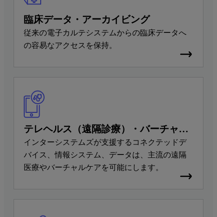
臨床データ・アーカイビング
従来の電子カルテシステムからの臨床データへ
の容易なアクセスを保持。
テレヘルス（遠隔診療）・バーチャル
ケア
インターシステムズが支援するコネクテッドデ
バイス、情報システム、データは、主流の遠隔
医療やバーチャルケアを可能にします。