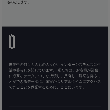
ものとします。
世界中の何百万人もの人々が、インターシステムズに生
活や暮らしを託しています。 私たちは、お客様が業務
に必要なデータ、つまり接続し、共有し、洞察を得るこ
とができるデータに、確実かつリアルタイムにアクセス
できることを保証するために、ここにいます。