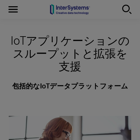
Menu
Skip to content
IoTアプリケーションの
スループットと拡張を
支援
包括的なIoTデータプラットフォーム