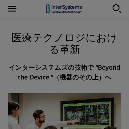
Menu
Skip to content
医療テクノロジにおけ
る革新
インターシステムズの技術で "Beyond
the Device "（機器のその上）へ