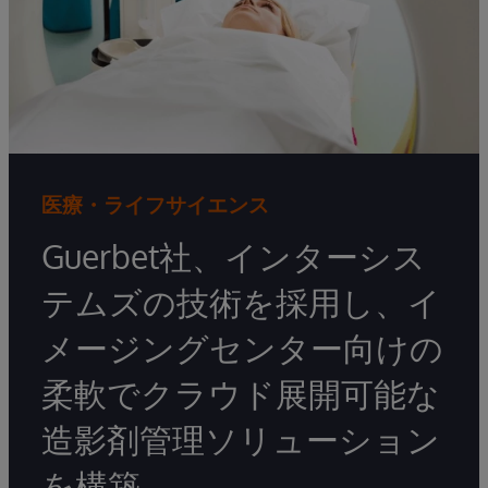
医療・ライフサイエンス
Guerbet社、インターシス
テムズの技術を採用し、イ
メージングセンター向けの
柔軟でクラウド展開可能な
造影剤管理ソリューション
を構築