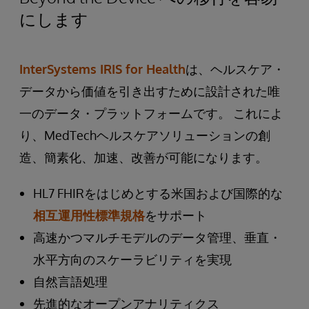
にします
InterSystems IRIS for Health
は、ヘルスケア・
データから価値を引き出すために設計された唯
一のデータ・プラットフォームです。 これによ
り、MedTechヘルスケアソリューションの創
造、簡素化、加速、改善が可能になります。
HL7 FHIRをはじめとする米国および国際的な
相互運用性標準規格
をサポート
高速かつマルチモデルのデータ管理、垂直・
水平方向のスケーラビリティを実現
自然言語処理
先進的なオープンアナリティクス