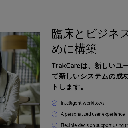
臨床とビジネ
めに構築
TrakCareは、新し
て新しいシステムの成
トします。
Intelligent workflows
A personalized user experience
Flexible decision support using t