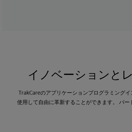
イノベーションと
TrakCareのアプリケーションプログラミング
使用して自由に革新することができます。 パ