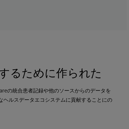
などの健康データも表示されます。
するために作られた
kCareの統合患者記録や他のソースからのデータを
なヘルスデータエコシステムに貢献することにの