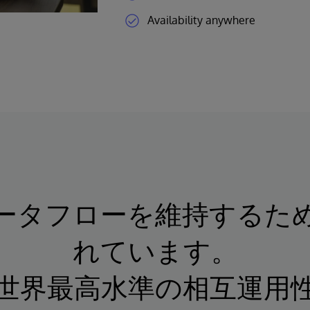
Availability anywhere
ータフローを維持するた
れています。
世界最高水準の相互運用