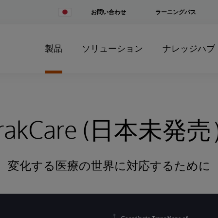
Change
お問い合わせ
ラーニングパス
Country
製品
ソリューション
ナレッジハブ
rakCare (日本未発
変化する医療の世界に対応するために