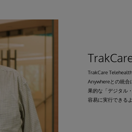
TrakC
TrakCare Telehea
Anywhereと
果的な「デジタル
容易に実行できる