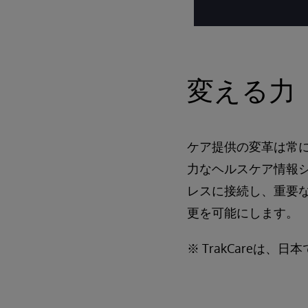
変える力
ケア提供の変革は常に
力なヘルスケア情報
レスに接続し、重要
更を可能にします。
※ TrakCareは