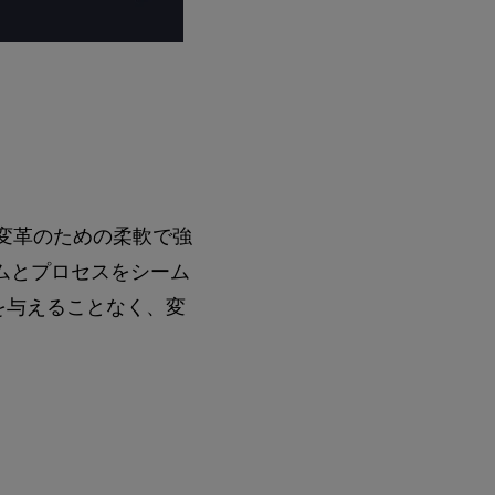
、変革のための柔軟で強
ムとプロセスをシーム
を与えることなく、変