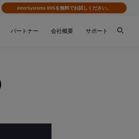
InterSystems IRISを無料でお試しください。
パートナー
会社概要
サポート
売）