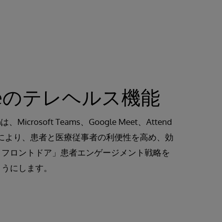
areのテレヘルス機能
lthは、Microsoft Teams、Google Meet、Attend
の統合により、患者と医療従事者の利便性を高め、効
・フロントドア」患者エンゲージメント戦略を
ようにします。