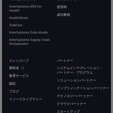
InterSystems IRIS for
使用例
Health
成功事例
HealthShare
TrakCare
InterSystems Data Studio
InterSystems Supply Chain
Orchestrator
ナレッジハブ
パートナー
開発者
システムインテグレーション・
パートナー・プログラム
教育サービス
ソリューションパートナー
認定
インプリメンテーションパートナー
ブログ
テクノロジーパートナー
リソースライブラリー
クラウドパートナー
スタートアップ