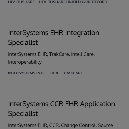
HEALTHSHARE
HEALTHSHARE UNIFIED CARE RECORD
InterSystems EHR Integration
Specialist
InterSystems EHR, TrakCare, IntelliCare,
Interoperability
INTERSYSTEMS INTELLICARE
TRAKCARE
InterSystems CCR EHR Application
Specialist
InterSystems EHR, CCR, Change Control, Source