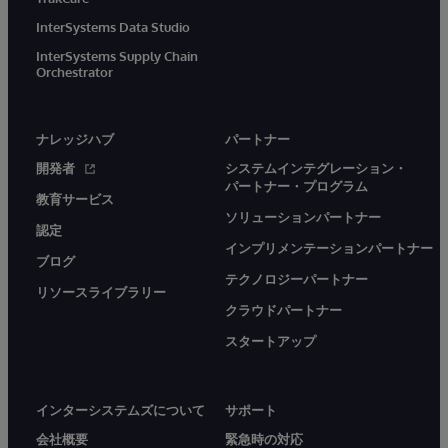
InterSystems Data Studio
InterSystems Supply Chain
Orchestrator
ナレッジハブ
パートナー
開発者
システムインテグレーション・
パートナー・プログラム
教育サービス
ソリューションパートナー
認定
インプリメンテーションパートナー
ブログ
テクノロジーパートナー
リソースライブラリー
クラウドパートナー
スタートアップ
インターシステムズについて
サポート
会社概要
緊急時の対応