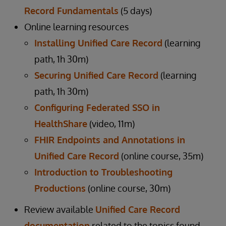
Record Fundamentals
(5 days)
Online learning resources
Installing Unified Care Record
(learning
path, 1h 30m)
Securing Unified Care Record
(learning
path, 1h 30m)
Configuring Federated SSO in
HealthShare
(video, 11m)
FHIR Endpoints and Annotations in
Unified Care Record
(online course, 35m)
Introduction to Troubleshooting
Productions
(online course, 30m)
Review available
Unified Care Record
documentation
related to the topics found