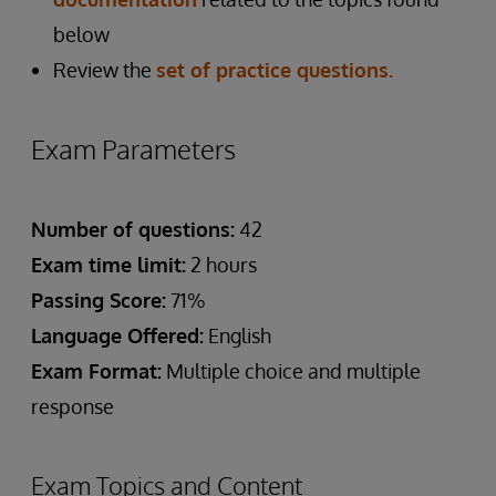
below
Review the
set of practice questions.
Exam Parameters
Number of questions:
42
Exam time limit:
2 hours
Passing Score:
71%
Language Offered:
English
Exam Format:
Multiple choice and multiple
response
Exam Topics and Content