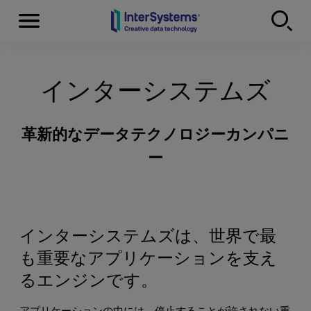
Menu
Skip to content
インターシステムズ
革新的なデータテクノロジーカンパニ
ー
インターシステムズは、世界で最
も重要なアプリケーションを支え
るエンジンです。
アプリケーションの中には、停止することが許されない重