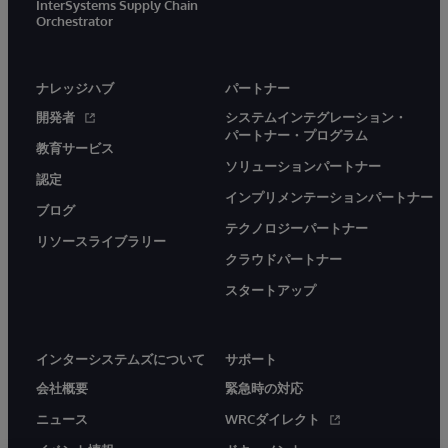
InterSystems Supply Chain
Orchestrator
ナレッジハブ
パートナー
開発者
システムインテグレーション・
パートナー・プログラム
教育サービス
ソリューションパートナー
認定
インプリメンテーションパートナー
ブログ
テクノロジーパートナー
リソースライブラリー
クラウドパートナー
スタートアップ
インターシステムズについて
サポート
会社概要
緊急時の対応
ニュース
WRCダイレクト