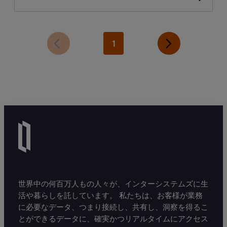
による「Factory and Handling Solutions
2026年1月号」への寄稿
1
世界中の何百万人もの人々が、インターシステムズに生
活や暮らしを託しています。 私たちは、お客様が業務
に必要なデータ、つまり接続し、共有し、洞察を得るこ
とができるデータに、確実かつリアルタイムにアクセス