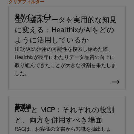
クリアフィルター
業界インサイト
生の臨床データを実用的な知見
に変える：HealthixがAIをどの
ように活用しているか
HIEがAIの活用の可能性を模索し始めた際、
Healthixが長年にわたりデータ品質の向上に
取り組んできたことが大きな役割を果たしま
した。
基礎編
RAG と MCP：それぞれの役割
と、両方を併用すべき場面
RAGは、お客様の文書から知識を抽出しま