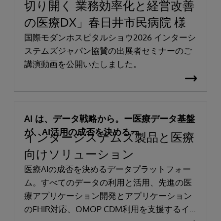
切り開く 業務効率化と経営改善
の医療DX」春日井市民病院 様
国際モダンホスピタルショウ2026 インターシ
ステムズジャパン協賛の出展者セミナーのご
講演動画を公開いたしました。
AI は、データ戦略から。ー医療データ基盤
が、AI活用の成否を決めるー
インターシステムズ製品と医療
向けソリューション
医療AIの成否を決めるデータプラットフォー
ム。すべてのデータの利用と活用、先進の医
療アプリケーション開発とアプリケーション
のFHIR対応、OMOP CDM利用を支援するイ