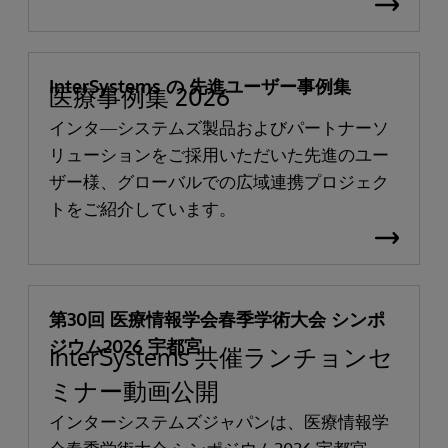
ンターシステムズ製品と医療向けソリューシ
ョンをご紹介します。
InterSystems の 先進ユーザー事例集
医療事例集 2026
インタ―システムズ製品およびパートナーソ
リューションをご採用いただいた先進のユー
ザー様、グローバルでの広域連携プロジェク
トをご紹介しています。
第30回 医療情報学会春季学術大会 シンポ
ジウム2026 宇都宮
InterSystems 共催ランチョンセ
ミナー動画公開
インターシステムズジャパンは、医療情報学