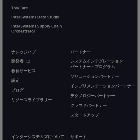
TrakCare
InterSystems Data Studio
InterSystems Supply Chain
Orchestrator
ナレッジハブ
パートナー
開発者
システムインテグレーション・
パートナー・プログラム
教育サービス
ソリューションパートナー
認定
インプリメンテーションパートナー
ブログ
テクノロジーパートナー
リソースライブラリー
クラウドパートナー
スタートアップ
インターシステムズについて
サポート