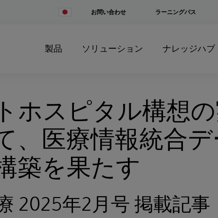
Change
お問い合わせ
ラーニングパス
Country
製品
ソリューション
ナレッジハブ
トホスピタル構想の
て、医療情報統合デ
構築を果たす
 2025年2月号 掲載記事