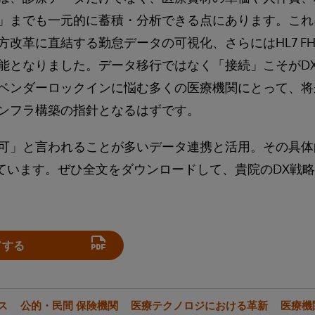
」までも一元的に蓄積・分析できる点にあります。これ
改革に直結する勤怠データの可視化、さらにはHL7 FH
能となりました。データ移行ではなく「接続」こそがD
ベンダーロックインに悩む多くの医療機関にとって、将
ンフラ構築の指針となるはずです。
可」と言われることが多いデータ連携と活用。その具体
れています。ぜひ全文をダウンロードして、貴院のDX戦
ドする
ス
公的・民間 保険機関
医療テクノロジにおける革新
医療機