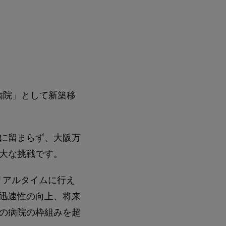
つ病院」として新築移
に留まらず、大阪万
大な挑戦です。
もリアルタイムに行え
迅速性の向上、将来
の病院の枠組みを超