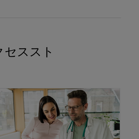
クセススト