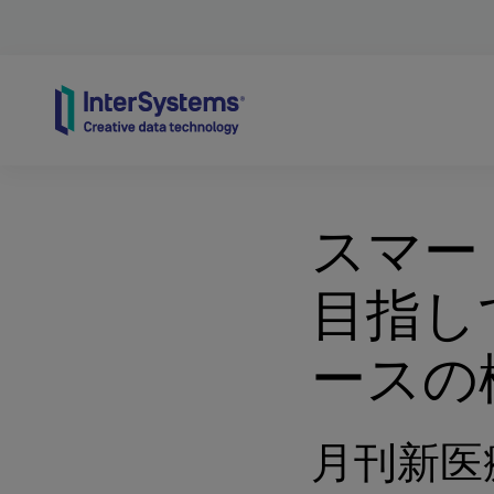
Skip to content
スマー
目指し
ースの
月刊新医療