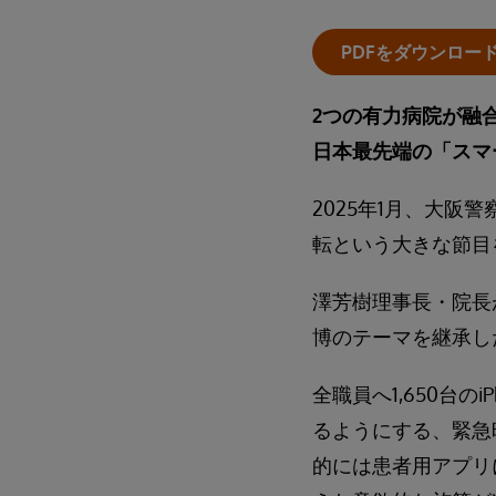
PDFをダウンロー
2つの有力病院が融
日本最先端の「スマ
2025年1月、大
転という大きな節目
澤芳樹理事長・院長
博のテーマを継承し
全職員へ1,650台
るようにする、緊急
的には患者用アプリ