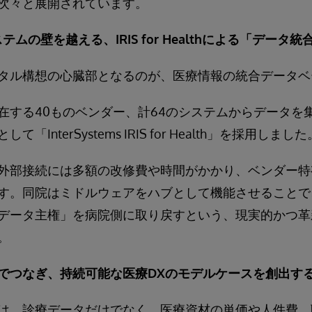
次々と展開されています。
テムの壁を越える、IRIS for Healthによる「データ
タル構想の心臓部となるのが、医療情報の統合データベ
在する40ものベンダー、計64のシステムからデータを
InterSystems IRIS for Health」を採用しました
外部接続には多額の改修費や時間がかかり、ベンダー特
す。同院はミドルウェアをハブとして機能させることで
データ主権」を病院側に取り戻すという、現実的かつ革
。
でつなぎ、持続可能な医療DXのモデルケースを創出す
は、診療データだけでなく、医療資材の単価や人件費、