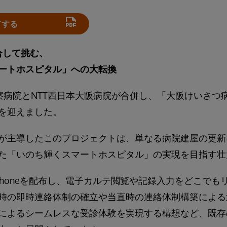
ドする
合して挑む、
ートホスピタル」への大転換
阪警察病院とNTT西日本大阪病院が合併し、「大阪けいさ
を迎えました。
が主導したこのプロジェクトは、単なる病院建屋の更新
た「いのち輝くスマートホスピタル」の実現を目指す壮
のiPhoneを配布し、電子カルテ閲覧や記録入力をどこで
時の即時連絡体制の確立や当直時の連絡体制構築による
によるシームレスな受診体験を実現する構想など、既存