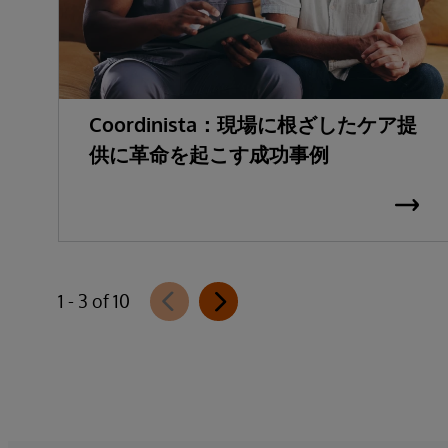
Coordinista：現場に根ざしたケア提
供に革命を起こす成功事例
1 - 3 of 10