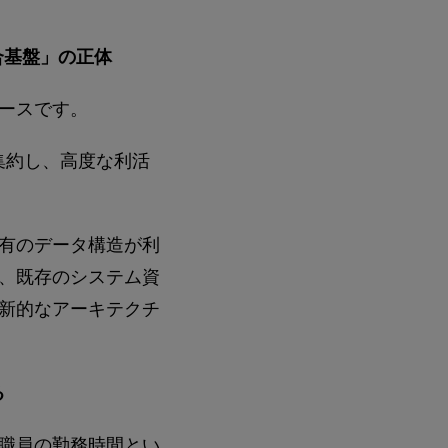
統合基盤」の正体
ースです。
集約し、高度な利活
。
有のデータ構造が利
、既存のシステム資
新的なアーキテクチ
る
職員の勤務時間とい