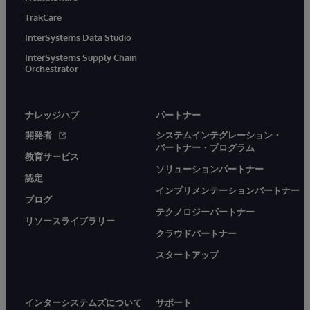
TrakCare
InterSystems Data Studio
InterSystems Supply Chain
Orchestrator
ナレッジハブ
パートナー
開発者
システムインテグレーション・
パートナー・プログラム
教育サービス
ソリューションパートナー
認定
インプリメンテーションパートナー
ブログ
テクノロジーパートナー
リソースライブラリー
クラウドパートナー
スタートアップ
インターシステムズについて
サポート