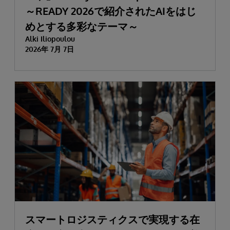
～READY 2026で紹介されたAIをはじ
めとする多彩なテーマ～
Alki Iliopoulou
2026年 7月 7日
スマートロジスティクスで実現する在