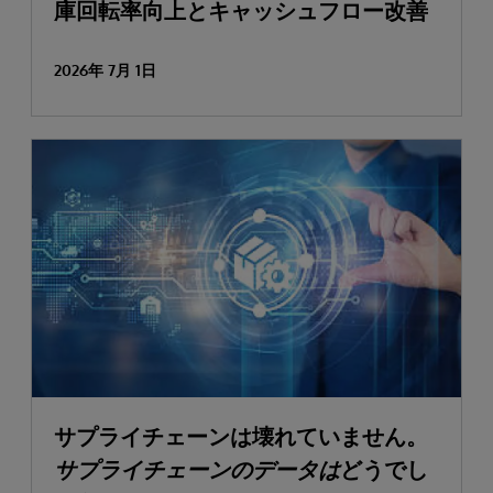
庫回転率向上とキャッシュフロー改善
2026年 7月 1日
サプライチェーンは壊れていません。
サプライチェーンのデータは
どうでし