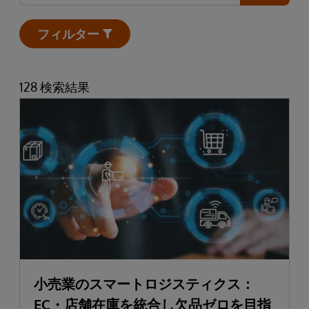
フィルター
Open
128 検索結果
小売業のスマートロジスティクス：
EC・店舗在庫を統合し欠品ゼロを目指