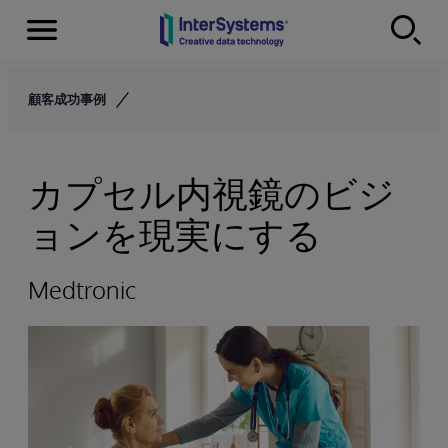
Menu
Skip to content
顧客成功事例
カプセル内視鏡のビジ
ョンを現実にする
Medtronic