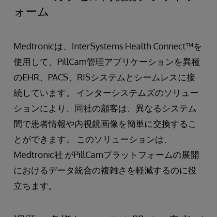
ォーム
Medtronicは、InterSystems Health Connect™を
使用して、PillCam管理アプリケーションを異種
のEHR、PACS、RISシステムとシームレスに接
続しています。 インターシステムズのソリュー
ションにより、同社の顧客は、異なるシステム
間で患者情報や内視鏡画像を簡単に交換するこ
とができます。 このソリューションは、
Medtronic社 がPillCamプラットフォームの展開
におけるデータ統合の複雑さを軽減するのに役
立ちます。