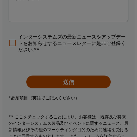
インターシステムズの最新ニュースやアップデー
トをお知らせするニュースレターに是非ご登録く
ださい.**
送信
*必須項目（英語でご記入ください）
** ここをチェックすることにより、お客様は、既存及び将来
のインターシステムズ製品及びイベントに関するニュース、最
新情報及びその他のマーケティング目的のために連絡を受ける
ことに同意するものとします。 また、フォームを送信するこ