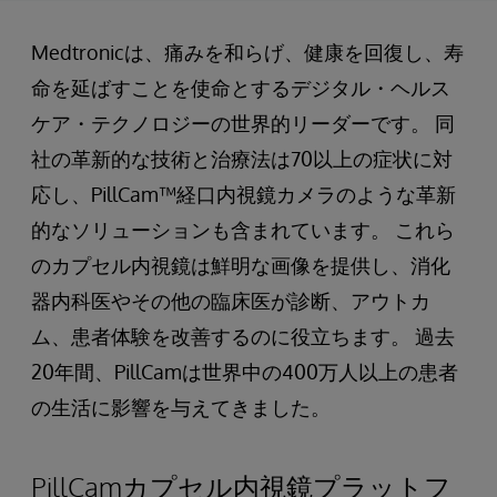
Medtronicは、痛みを和らげ、健康を回復し、寿
命を延ばすことを使命とするデジタル・ヘルス
ケア・テクノロジーの世界的リーダーです。 同
社の革新的な技術と治療法は70以上の症状に対
応し、PillCam™経口内視鏡カメラのような革新
的なソリューションも含まれています。 これら
のカプセル内視鏡は鮮明な画像を提供し、消化
器内科医やその他の臨床医が診断、アウトカ
ム、患者体験を改善するのに役立ちます。 過去
20年間、PillCamは世界中の400万人以上の患者
の生活に影響を与えてきました。
PillCamカプセル内視鏡プラットフ