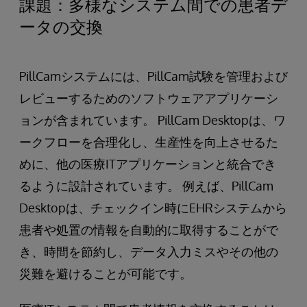
課題：多様なシステム間での患者デ
ータの交換
PillCamシステムには、PillCam試験を管理および
レビューするためのソフトウェアアプリケーシ
ョンが含まれています。 PillCam Desktopは、ワ
ークフローを合理化し、生産性を向上させるた
めに、他の医療ITアプリケーションと統合でき
るように設計されています。 例えば、PillCam
Desktopは、チェックイン時にEHRシステムから
患者や処置の情報を自動的に取得することがで
き、時間を節約し、データ入力ミスやその他の
災難を避けることが可能です。