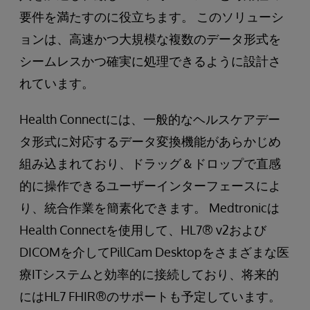
要件を満たすのに役立ちます。 このソリューシ
ョンは、高速かつ大規模な複数のデータ形式を
シームレスかつ確実に処理できるように設計さ
れています。
Health Connectには、一般的なヘルスケアデー
タ形式に対応するデータ変換機能があらかじめ
組み込まれており、ドラッグ＆ドロップで直感
的に操作できるユーザーインターフェースによ
り、統合作業を簡素化できます。 Medtronicは
Health Connectを使用して、HL7® v2および
DICOMを介してPillCam Desktopをさまざまな医
療ITシステムと効率的に接続しており、将来的
にはHL7 FHIR®のサポートも予定しています。