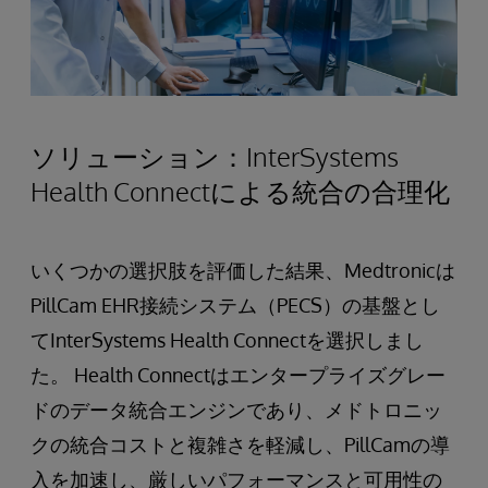
ソリューション：InterSystems
Health Connectによる統合の合理化
いくつかの選択肢を評価した結果、Medtronicは
PillCam EHR接続システム（PECS）の基盤とし
てInterSystems Health Connectを選択しまし
た。 Health Connectはエンタープライズグレー
ドのデータ統合エンジンであり、メドトロニッ
クの統合コストと複雑さを軽減し、PillCamの導
入を加速し、厳しいパフォーマンスと可用性の