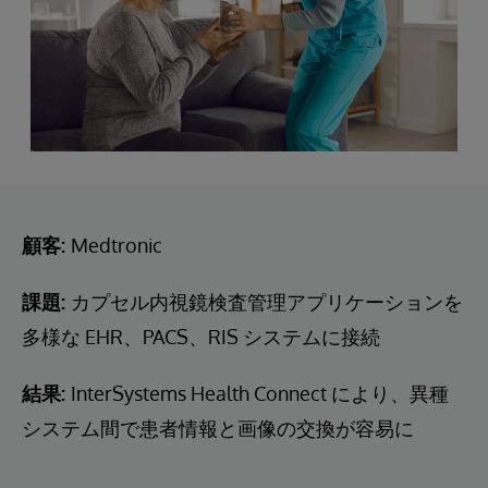
顧客:
Medtronic
課題:
カプセル内視鏡検査管理アプリケーションを
多様な EHR、PACS、RIS システムに接続
結果:
InterSystems Health Connect により、異種
システム間で患者情報と画像の交換が容易に