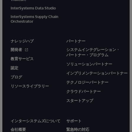
InterSystems Data Studio
InterSystems Supply Chain
Orchestrator
ナレッジハブ
パートナー
開発者
システムインテグレーション・
パートナー・プログラム
教育サービス
ソリューションパートナー
認定
インプリメンテーションパートナー
ブログ
テクノロジーパートナー
リソースライブラリー
クラウドパートナー
スタートアップ
インターシステムズについて
サポート
会社概要
緊急時の対応