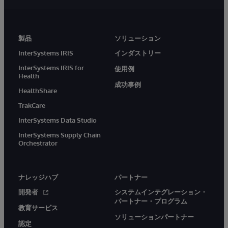
製品
ソリューション
InterSystems IRIS
インダストリー
InterSystems IRIS for
使用例
Health
成功事例
HealthShare
TrakCare
InterSystems Data Studio
InterSystems Supply Chain
Orchestrator
ナレッジハブ
パートナー
開発者
システムインテグレーション・
パートナー・プログラム
教育サービス
ソリューションパートナー
認定