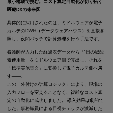
最小構成で挑む。コスト算定自動化が切り拓く
医療DXの未来図
具体的に採用されたのは、ミドルウェアが電子
カルテのDWH（データウェアハウス）を直接参
照し、夜間バッチで計算処理を行う手法です。
看護師が入力した経過表データから「1日の総酸
素使用量」をミドルウェア側で算出し、それを
「標準実施電文」に変換して電子カルテ側へ戻
す――。
この「外付けの計算ロジック」により、現場の
入力フローを変えることなく、複雑なコスト算
定の自動化に成功しました。 導入効果は劇的で
した。事務職員による目視チェックが激減した