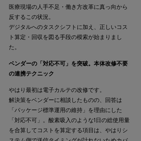
医療現場の人手不足・働き方改革に真っ向から
反するこの状況。
デジタルへのタスクシフトに加え、正しいコス
ト算定・回収を図る手段の模索が始まりまし
た。
ベンダーの「対応不可」を突破。本体改修不要
の連携テクニック
やはり最初は電子カルテの改修です。
解決策をベンダーに相談したものの、回答は
「パッケージ標準運用の維持」を理由にした
「対応不可」。酸素吸入のような1日の総使用量
を合算してコストを算定する項目は、やはりシ
ステム側で送信タイミングが計れないためカバ