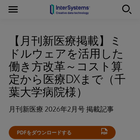
Menu
Skip to content
【月刊新医療掲載】ミ
ドルウェアを活用した
働き方改革～コスト算
定から医療DXまで（千
葉大学病院様）
月刊新医療 2026年2月号 掲載記事
PDFをダウンロードする