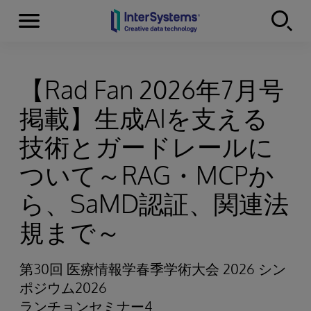
Menu
Skip to content
【Rad Fan 2026年7月号
掲載】生成AIを支える
技術とガードレールに
ついて～RAG・MCPか
ら、SaMD認証、関連法
規まで～
第30回 医療情報学春季学術大会 2026 シン
ポジウム2026
ランチョンセミナー4