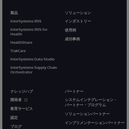
製品
ソリューション
InterSystems IRIS
インダストリー
InterSystems IRIS for
使用例
Health
成功事例
HealthShare
TrakCare
InterSystems Data Studio
InterSystems Supply Chain
Orchestrator
ナレッジハブ
パートナー
開発者
システムインテグレーション・
パートナー・プログラム
教育サービス
ソリューションパートナー
認定
インプリメンテーションパートナー
ブログ