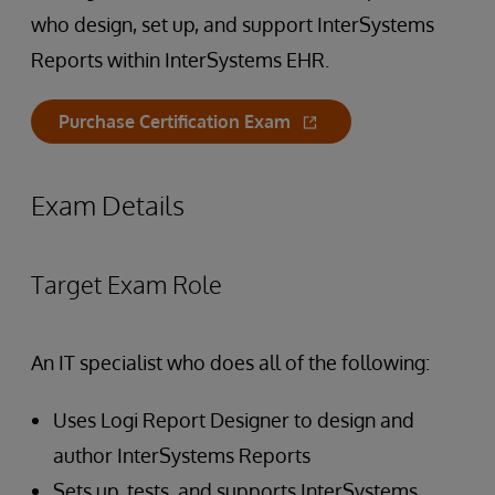
who design, set up, and support InterSystems
Reports within InterSystems EHR.
Purchase Certification Exam
Exam Details
Target Exam Role
An IT specialist who does all of the following:
Uses Logi Report Designer to design and
author InterSystems Reports
Sets up, tests, and supports InterSystems