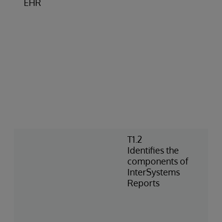
EHR
T1.2
Identifies the
components of
InterSystems
Reports