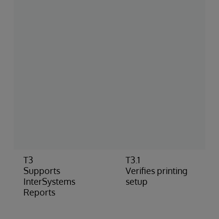
T3
T3.1
Supports
Verifies printing
InterSystems
setup
Reports