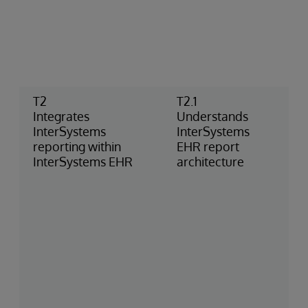
T2
T2.1
Integrates
Understands
InterSystems
InterSystems
reporting within
EHR report
InterSystems EHR
architecture