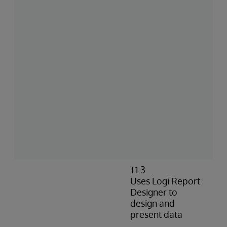
T1.3
Uses Logi Report
Designer to
design and
present data