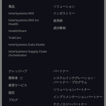
製品
ソリューション
InterSystems IRIS
インダストリー
InterSystems IRIS for
使用例
Health
成功事例
HealthShare
TrakCare
InterSystems Data Studio
InterSystems Supply Chain
Orchestrator
ナレッジハブ
パートナー
開発者
システムインテグレーション・
パートナー・プログラム
教育サービス
ソリューションパートナー
認定
インプリメンテーションパートナー
ブログ
テクノロジーパートナー