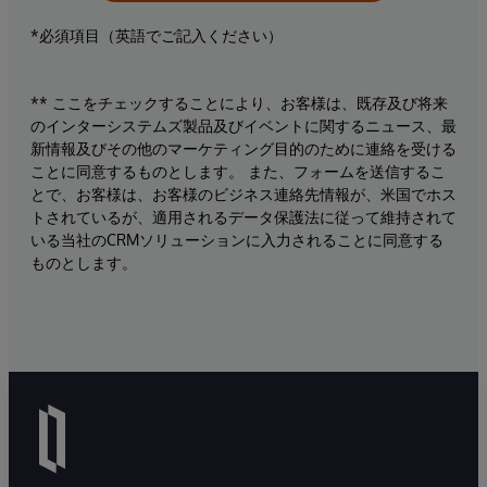
*必須項目（英語でご記入ください）
** ここをチェックすることにより、お客様は、既存及び将来
のインターシステムズ製品及びイベントに関するニュース、最
新情報及びその他のマーケティング目的のために連絡を受ける
ことに同意するものとします。 また、フォームを送信するこ
とで、お客様は、お客様のビジネス連絡先情報が、米国でホス
トされているが、適用されるデータ保護法に従って維持されて
いる当社のCRMソリューションに入力されることに同意する
ものとします。