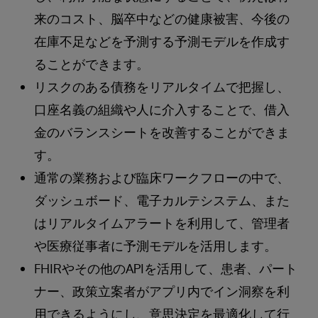
来のコスト、脳卒中などの健康被害、今後の
在庫不足などを予測する予測モデルを作成す
ることができます。
リスクのある債務をリアルタイムで把握し、
口座名義の組織や人に介入することで、借入
金のバランスシートを改善することができま
す。
通常の業務および臨床ワークフローの中で、
ダッシュボード、電子カルテシステム、また
はリアルタイムアラートを利用して、管理者
や医療従事者に予測モデルを活用します。
FHIRやその他のAPIを活用して、患者、パート
ナー、政策立案者がアプリ内でイン洞察を利
用できるようにし、意思決定を最適化して行