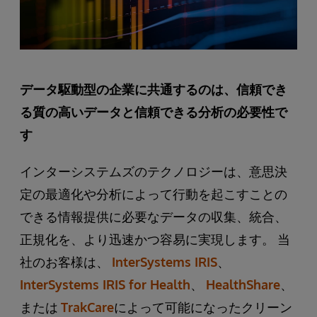
データ駆動型の企業に共通するのは、信頼でき
る質の高いデータと信頼できる分析の必要性で
す
インターシステムズのテクノロジーは、意思決
定の最適化や分析によって行動を起こすことの
できる情報提供に必要なデータの収集、統合、
正規化を、より迅速かつ容易に実現します。 当
社のお客様は、
InterSystems IRIS
、
InterSystems IRIS for Health
、
HealthShare
、
または
TrakCare
によって可能になったクリーン