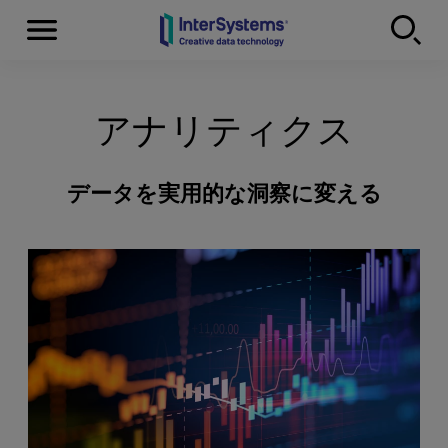
Menu
Skip to content
アナリティクス
データを実用的な洞察に変える