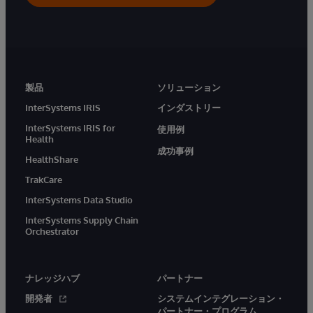
製品
ソリューション
InterSystems IRIS
インダストリー
InterSystems IRIS for
使用例
Health
成功事例
HealthShare
TrakCare
InterSystems Data Studio
InterSystems Supply Chain
Orchestrator
ナレッジハブ
パートナー
開発者
システムインテグレーション・
パートナー・プログラム