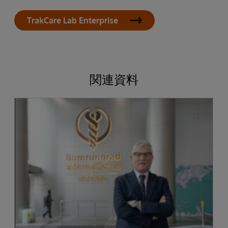
TrakCare Lab Enterprise
関連資料