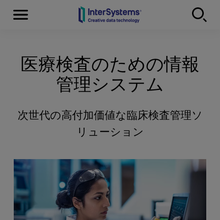
Menu
Skip to content
医療検査のための情報
管理システム
次世代の高付加価値な臨床検査管理ソ
リューション