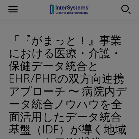
Menu
Skip to content
「『がまっと！』事業
における医療・介護・
保健データ統合と
EHR/PHRの双方向連携
アプローチ 〜 病院内デ
ータ統合ノウハウを全
面活用したデータ統合
基盤（IDF）が導く地域