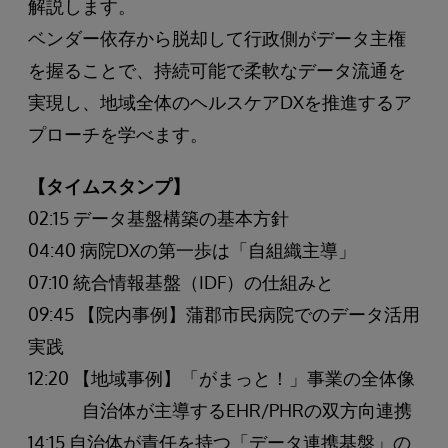
解説します。
ベンダー依存から脱却して行政側がデータ主権
を握ることで、持続可能で柔軟なデータ流通を
実現し、地域全体のヘルスケアDXを推進するア
プローチを学べます。
【タイムスタンプ】
02:15 データ基盤構築の基本方針
04:40 病院DXの第一歩は「自組織主導」
07:10 統合情報基盤（IDF）の仕組みと
09:45 【院内事例】蒲郡市民病院でのデータ活用
実践
12:20 【地域事例】「がまっと！」事業の全体像
自治体が主導するEHR/PHRの双方向連携
14:15 自治体が責任を持つ「データ連携基盤」の