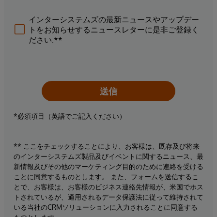
インターシステムズの最新ニュースやアップデー
トをお知らせするニュースレターに是非ご登録く
ださい.**
送信
*必須項目（英語でご記入ください）
** ここをチェックすることにより、お客様は、既存及び将来
のインターシステムズ製品及びイベントに関するニュース、最
新情報及びその他のマーケティング目的のために連絡を受ける
ことに同意するものとします。 また、フォームを送信するこ
とで、お客様は、お客様のビジネス連絡先情報が、米国でホス
トされているが、適用されるデータ保護法に従って維持されて
いる当社のCRMソリューションに入力されることに同意する