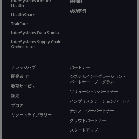
InterSystems IRIS for
使用例
Health
成功事例
HealthShare
TrakCare
InterSystems Data Studio
InterSystems Supply Chain
Orchestrator
ナレッジハブ
パートナー
開発者
システムインテグレーション・
パートナー・プログラム
教育サービス
ソリューションパートナー
認定
インプリメンテーションパートナー
ブログ
テクノロジーパートナー
リソースライブラリー
クラウドパートナー
スタートアップ