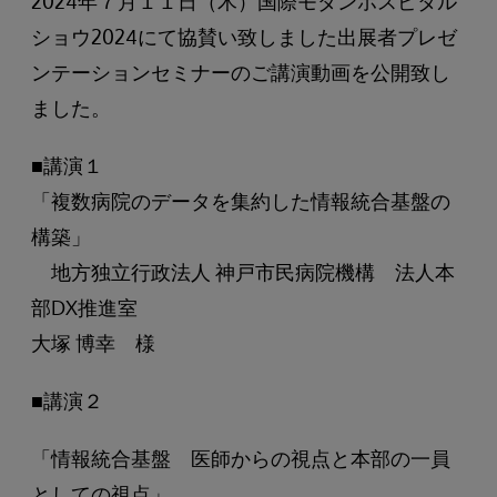
2024年７月１１日（木）国際モダンホスピタル
ショウ2024にて協賛い致しました出展者プレゼ
ンテーションセミナーのご講演動画を公開致し
ました。
■講演１
「複数病院のデータを集約した情報統合基盤の
構築」
地方独立行政法人 神戸市民病院機構 法人本
部DX推進室
大塚 博幸 様
■講演２
「情報統合基盤 医師からの視点と本部の一員
としての視点」