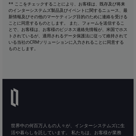
** ここをチェックすることにより、お客様は、既存及び将来
のインターシステムズ製品及びイベントに関するニュース、最
新情報及びその他のマーケティング目的のために連絡を受ける
ことに同意するものとします。 また、フォームを送信するこ
とで、お客様は、お客様のビジネス連絡先情報が、米国でホス
トされているが、適用されるデータ保護法に従って維持されて
いる当社のCRMソリューションに入力されることに同意する
ものとします。
世界中の何百万人もの人々が、インターシステムズに生
活や暮らしを託しています。 私たちは、お客様が業務