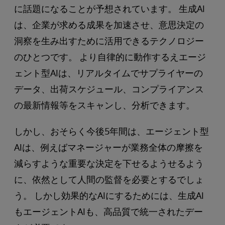
に話題になることが予想されています。 生成AI
は、企業が求める成果を加速させ、意思決定の
洞察を生み出すために活用できるテクノロジー
のひとつです。 より自律的に動作するえエージ
ェント型AIは、リアルタイムでサプライヤーの
データ、出荷スケジュール、コンプライアンス
の最新情報等をスキャンし、分析できます。
しかし、おそらく今後5年間は、エージェント型
AIは、例えばマネージャーが業務全体の摩擦を
減らすような重要な決定を下せるようせるよう
に、依然として人間の監督を必要とするでしょ
う。 しかし効果的なAIにするためには、生成AI
もエージェントAIも、高品質で統一されたデー