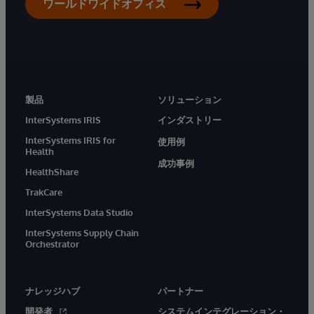
ワールドワイドオフィス
製品
ソリューション
InterSystems IRIS
インダストリー
InterSystems IRIS for
使用例
Health
成功事例
HealthShare
TrakCare
InterSystems Data Studio
InterSystems Supply Chain
Orchestrator
ナレッジハブ
パートナー
開発者
システムインテグレーション・