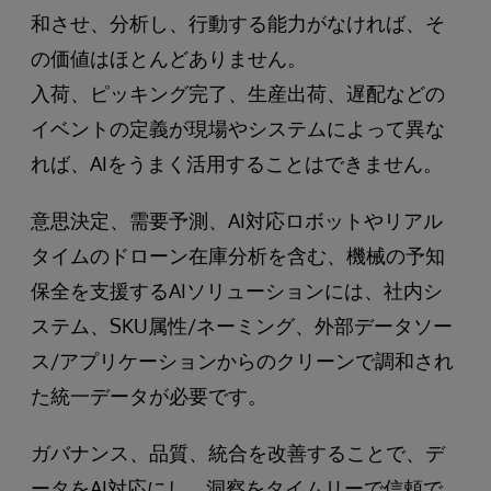
和させ、分析し、行動する能力がなければ、そ
の価値はほとんどありません。
入荷、ピッキング完了、生産出荷、遅配などの
イベントの定義が現場やシステムによって異な
れば、AIをうまく活用することはできません。
意思決定、需要予測、AI対応ロボットやリアル
タイムのドローン在庫分析を含む、機械の予知
保全を支援するAIソリューションには、社内シ
ステム、SKU属性/ネーミング、外部データソー
ス/アプリケーションからのクリーンで調和され
た統一データが必要です。
ガバナンス、品質、統合を改善することで、デ
ータをAI対応にし、洞察をタイムリーで信頼で