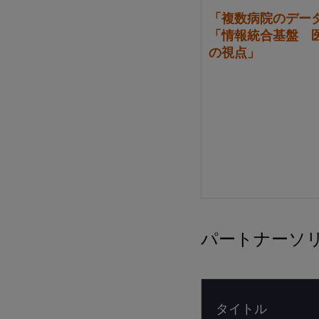
「複数病院のデー
「情報統合基盤 
の視点」
パートナーソ
タイトル