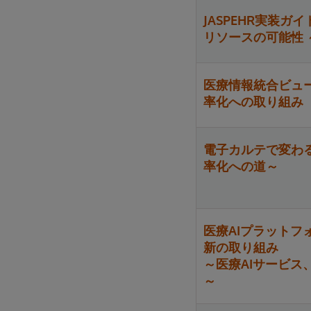
JASPEHR実装ガイド準
リソースの可能性
医療情報統合ビュ
率化への取り組み
電子カルテで変わ
率化への道～
医療AIプラットフ
新の取り組み
～医療AIサービス
～