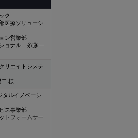
ック
部医療ソリューシ
ション営業部
ショナル 糸藤 一
クリエイトシステ
二 様
デジタルイノベーシ
ービス事業部
ットフォームサー