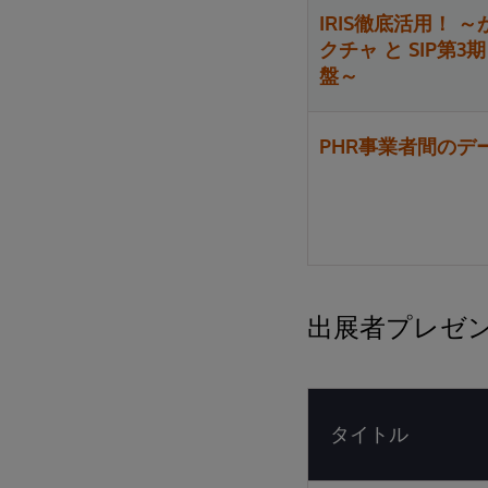
IRIS徹底活用！
クチャ と SIP第
盤～
PHR事業者間のデ
出展者プレゼ
タイトル