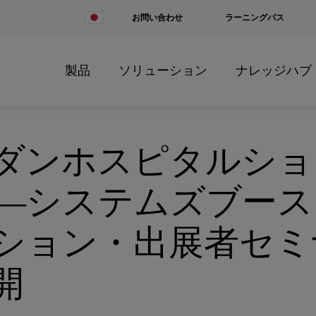
Change
お問い合わせ
ラーニングパス
Country
製品
ソリューション
ナレッジハブ
ダンホスピタルショウ
―システムズブース
ション・出展者セミ
開