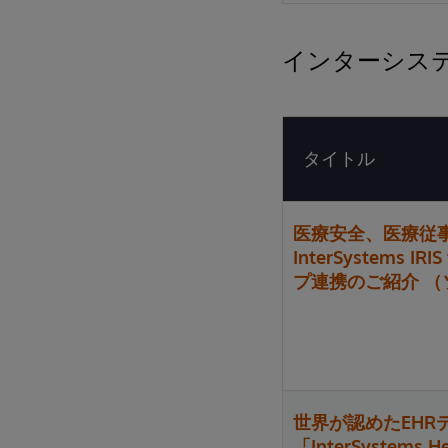
インターシス
タイトル
医療安全、医療従
InterSystems 
プ連携のご紹介 
世界が認めたEHR
「InterSystems He