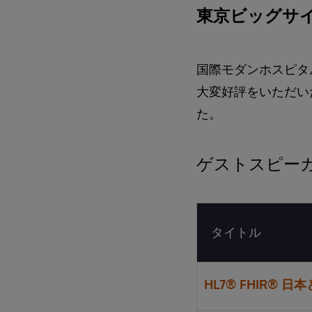
東京ビッグサイト
国際モダンホスピタ
大変好評をいただい
た。
ゲストスピー
タイトル
HL7® FHIR® 