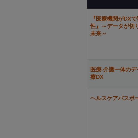
『医療機関がDX
性』～データが切
未来～
医療‐介護一体の
療DX
ヘルスケアパスポ