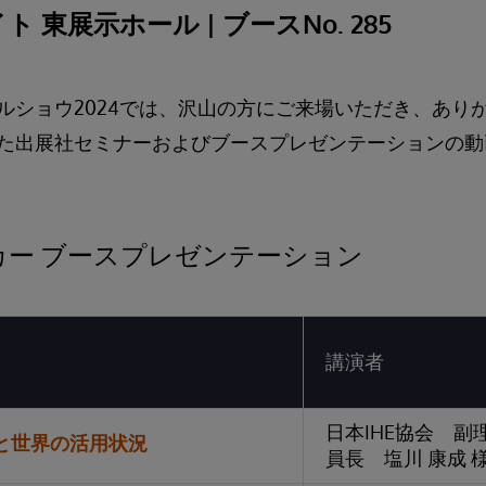
 東展示ホール | ブースNo. 285
ルショウ2024では、沢山の方にご来場いただき、あり
た出展社セミナーおよびブースプレゼンテーションの動
カー ブースプレゼンテーション
講演者
日本IHE協会 副
日本と世界の活用状況
員長 塩川 康成 