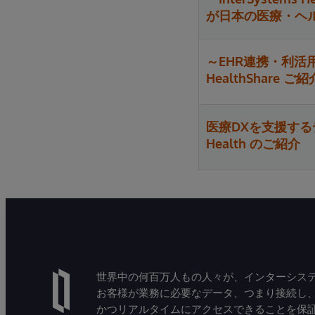
が日本の医療・ヘ
～EHR連携・利活用ソ
HealthShare ご紹
医療DXを支援するデ
Health のご紹介
世界中の何百万人もの人々が、インターシステ
お客様が業務に必要なデータ、つまり接続し
かつリアルタイムにアクセスできることを保