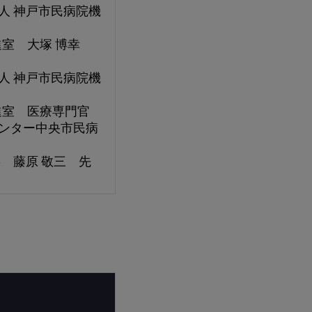
人 神戸市民病院機
進室 大塚 博幸
人 神戸市民病院機
進室 医療専門官
ンター中央市民病
事 藤原 敬三 先