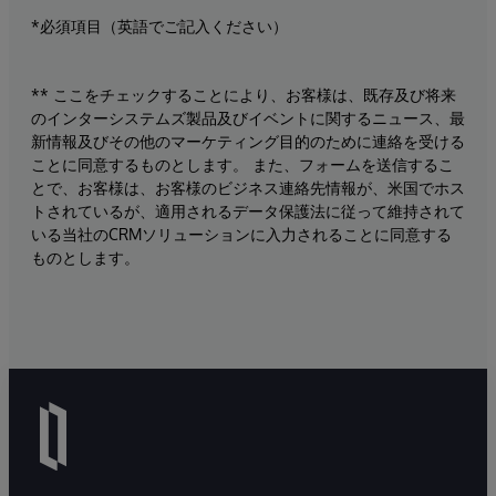
*必須項目（英語でご記入ください）
** ここをチェックすることにより、お客様は、既存及び将来
のインターシステムズ製品及びイベントに関するニュース、最
新情報及びその他のマーケティング目的のために連絡を受ける
ことに同意するものとします。 また、フォームを送信するこ
とで、お客様は、お客様のビジネス連絡先情報が、米国でホス
トされているが、適用されるデータ保護法に従って維持されて
いる当社のCRMソリューションに入力されることに同意する
ものとします。