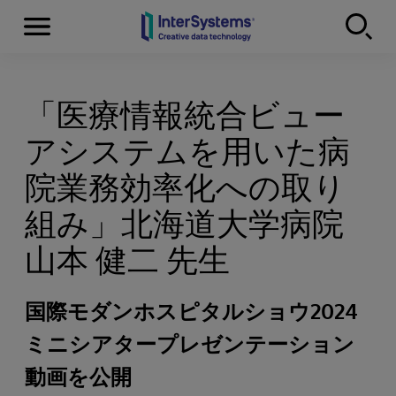
Menu
Skip to content
「医療情報統合ビュー
アシステムを用いた病
院業務効率化への取り
組み」北海道大学病院
山本 健二 先生
国際モダンホスピタルショウ2024
ミニシアタープレゼンテーション
動画を公開