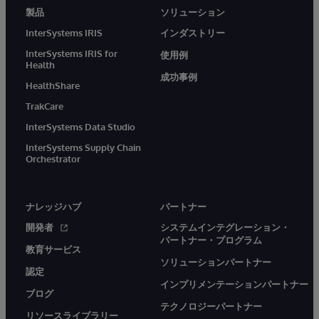
製品
ソリューション
InterSystems IRIS
インダストリー
InterSystems IRIS for
使用例
Health
成功事例
HealthShare
TrakCare
InterSystems Data Studio
InterSystems Supply Chain
Orchestrator
ナレッジハブ
パートナー
開発者
システムインテグレーション・
パートナー・プログラム
教育サービス
ソリューションパートナー
認定
インプリメンテーションパートナー
ブログ
テクノロジーパートナー
リソースライブラリー