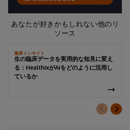
あなたが好きかもしれない他のリ
ソース
業界インサイト
生の臨床データを実用的な知見に変え
る：HealthixがAIをどのように活用し
ているか