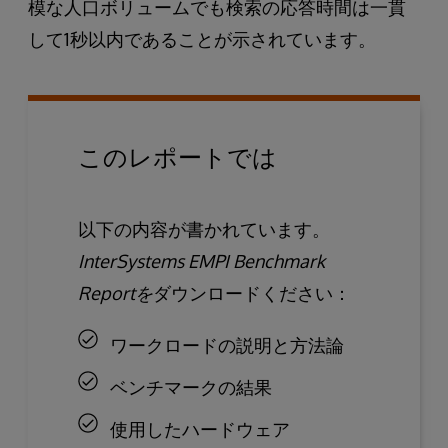
模な人口ボリュームでも検索の応答時間は一貫
して1秒以内であることが示されています。
このレポートでは
以下の内容が書かれています。
InterSystems EMPI Benchmark
Reportを
ダウンロードください：
ワークロードの説明と方法論
ベンチマークの結果
使用したハードウェア