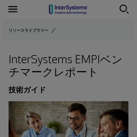
Menu
Skip to content
リソースライブラリー
InterSystems EMPIベン
チマークレポート
技術ガイド