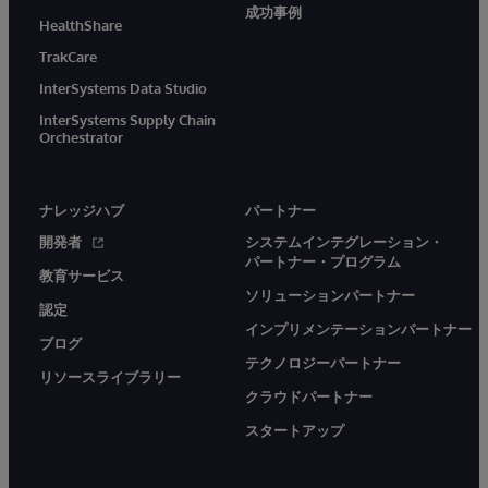
成功事例
HealthShare
TrakCare
InterSystems Data Studio
InterSystems Supply Chain
Orchestrator
ナレッジハブ
パートナー
開発者
システムインテグレーション・
パートナー・プログラム
教育サービス
ソリューションパートナー
認定
インプリメンテーションパートナー
ブログ
テクノロジーパートナー
リソースライブラリー
クラウドパートナー
スタートアップ