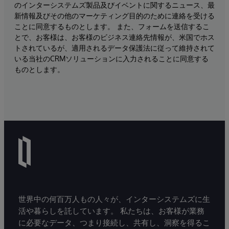
のインターシステムズ製品及びイベントに関するニュース、最
新情報及びその他のマーケティング目的のために連絡を受ける
ことに同意するものとします。 また、フォームを送信するこ
とで、お客様は、お客様のビジネス連絡先情報が、米国でホス
トされているが、適用されるデータ保護法に従って維持されて
いる当社のCRMソリューションに入力されることに同意する
ものとします。
世界中の何百万人もの人々が、インターシステムズに生
活や暮らしを託しています。 私たちは、お客様が業務
に必要なデータ、つまり接続し、共有し、洞察を得るこ