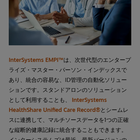
InterSystems EMPI™
は、次世代型のエンタープ
ライズ・マスター・パーソン・インデックスで
あり、統合の容易な、ID管理の自動化ソリュー
ションです。スタンドアロンのソリューション
として利用することも、
InterSystems
HealthShare Unified Care Record®
とシームレ
スに連携して、マルチソースデータを1つの正確
な縦断的健康記録に統合することもできます。
インターシステムズは最近、最新バージョンの