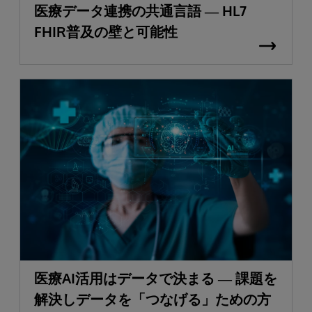
医療データ連携の共通言語 ― HL7
FHIR普及の壁と可能性
医療AI活用はデータで決まる ― 課題を
解決しデータを「つなげる」ための方