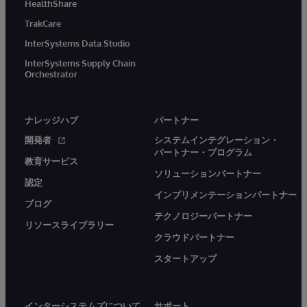
HealthShare
TrakCare
InterSystems Data Studio
InterSystems Supply Chain
Orchestrator
ナレッジハブ
パートナー
開発者
システムインテグレーション・
パートナー・プログラム
教育サービス
ソリューションパートナー
認定
インプリメンテーションパートナー
ブログ
テクノロジーパートナー
リソースライブラリー
クラウドパートナー
スタートアップ
インターシステムズについて
サポート