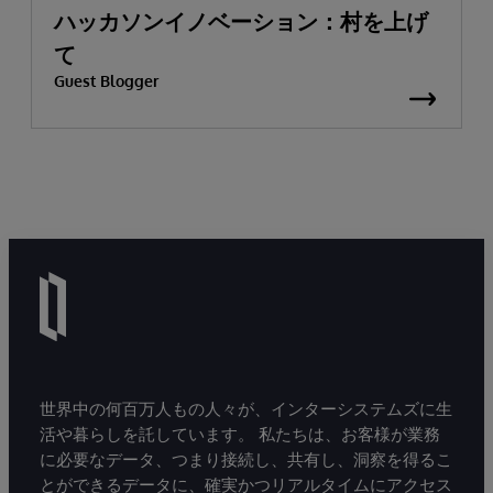
ハッカソンイノベーション：村を上げ
て
Guest Blogger
世界中の何百万人もの人々が、インターシステムズに生
活や暮らしを託しています。 私たちは、お客様が業務
に必要なデータ、つまり接続し、共有し、洞察を得るこ
とができるデータに、確実かつリアルタイムにアクセス