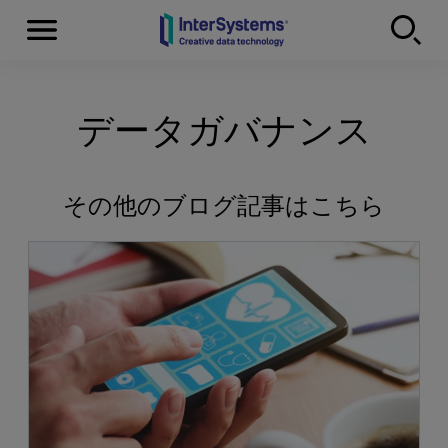
Menu
Skip to content
データガバナンス
その他のブログ記事はこちら