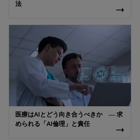
法
医療はAIとどう向き合うべきか ― 求
められる「AI倫理」と責任