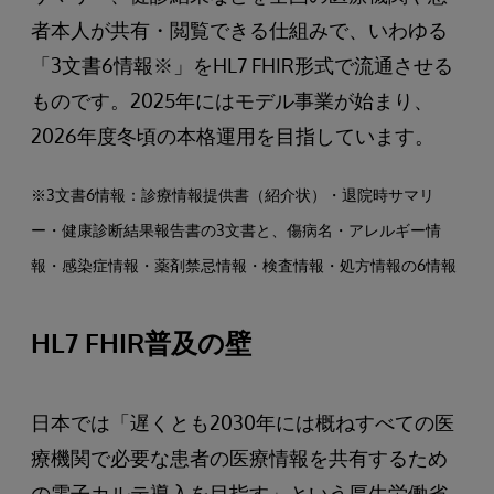
者本人が共有・閲覧できる仕組みで、いわゆる
「3文書6情報※」をHL7 FHIR形式で流通させる
ものです。2025年にはモデル事業が始まり、
2026年度冬頃の本格運用を目指しています。
※3文書6情報：診療情報提供書（紹介状）・退院時サマリ
ー・健康診断結果報告書の3文書と、傷病名・アレルギー情
報・感染症情報・薬剤禁忌情報・検査情報・処方情報の6情報
HL7 FHIR普及の壁
日本では「遅くとも2030年には概ねすべての医
療機関で必要な患者の医療情報を共有するため
の電子カルテ導入を目指す」という厚生労働省