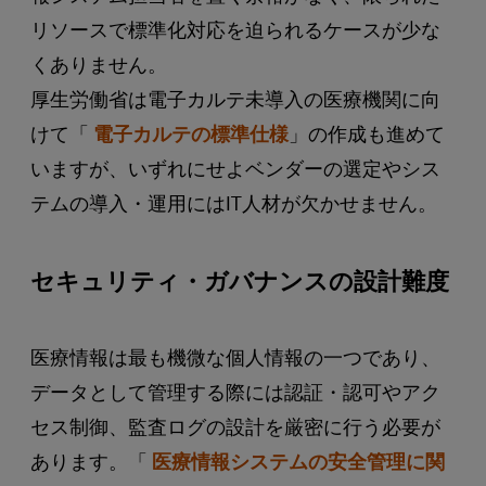
リソースで標準化対応を迫られるケースが少な
くありません。
厚生労働省は電子カルテ未導入の医療機関に向
けて「
電子カルテの標準仕様
」の作成も進めて
いますが、いずれにせよベンダーの選定やシス
テムの導入・運用にはIT人材が欠かせません。
セキュリティ・ガバナンスの設計難度
医療情報は最も機微な個人情報の一つであり、
データとして管理する際には認証・認可やアク
セス制御、監査ログの設計を厳密に行う必要が
あります。「
医療情報システムの安全管理に関