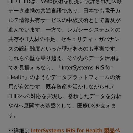
HL7 FHIRは、Web技術を前提に設計された医療
データ連携の共通言語であり、日本でも電子カ
ルテ情報共有サービスの中核技術として普及が
進んでいます。一方で、レガシーシステムとの
共存やIT人材の不足、セキュリティ・ガバナン
スの設計難度といった壁があるのも事実です。
これらの壁を乗り越え、その先のデータ活用ま
でを見据えるなら、「InterSystems IRIS for
Health」のようなデータプラットフォームの活
用が有効です。既存資産を活かしながらHL7
FHIRへの対応を実現し、蓄積したデータを分析
やAIへ展開する基盤として、医療DXを支えま
す。
※詳細は
InterSystems IRIS for Health 製品ペ