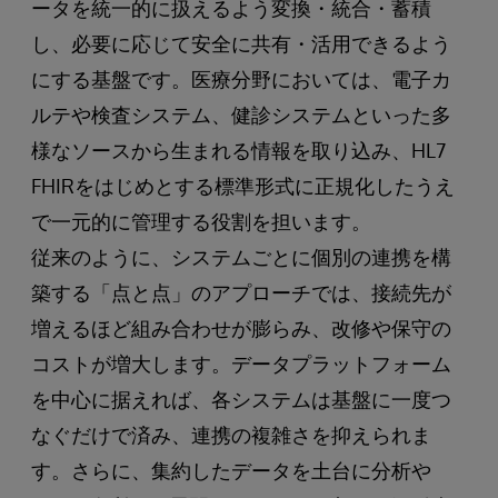
ータを統一的に扱えるよう変換・統合・蓄積
し、必要に応じて安全に共有・活用できるよう
にする基盤です。医療分野においては、電子カ
ルテや検査システム、健診システムといった多
様なソースから生まれる情報を取り込み、HL7
FHIRをはじめとする標準形式に正規化したうえ
で一元的に管理する役割を担います。
従来のように、システムごとに個別の連携を構
築する「点と点」のアプローチでは、接続先が
増えるほど組み合わせが膨らみ、改修や保守の
コストが増大します。データプラットフォーム
を中心に据えれば、各システムは基盤に一度つ
なぐだけで済み、連携の複雑さを抑えられま
す。さらに、集約したデータを土台に分析や