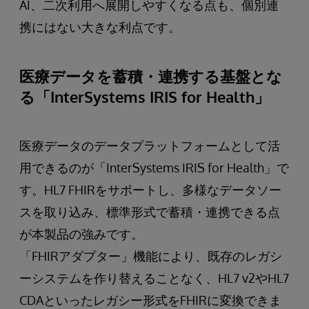
AI、二次利用へ展開しやすくなる点も、個別連
携にはない大きな利点です。
医療データを蓄積・連携する基盤とな
る「InterSystems IRIS for Health」
医療データのデータプラットフォームとして活
用できるのが「InterSystems IRIS for Health」で
す。HL7 FHIRをサポートし、多様なデータソー
スを取り込み、標準形式で蓄積・連携できる点
が本製品の強みです。
「FHIRアダプター」機能により、既存のレガシ
ーシステムを作り替えることなく、HL7 v2やHL7
CDAといったレガシー形式をFHIRに変換できま