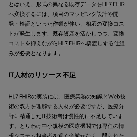
とはいえ、形式の異なる既存データをHL7 FHIR
へ変換するには、項目のマッピング設計や開
発・検証といった作業が伴い、相応の変換コス
トが発生します。既存資産を活かしつつ、変換
コストを抑えながらHL7 FHIRへ橋渡しする仕組
みが必要となります。
IT人材のリソース不足
HL7 FHIRの実装には、医療業務の知識とWeb技
術の双方を理解する人材が必要ですが、医療分
野に精通したIT技術者は慢性的に不足していま
す。とりわけ中小規模の医療機関では専任の情
報システム担当者を置く余裕がなく、限られた