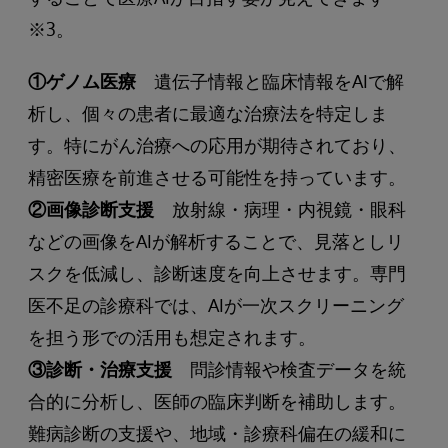
※3。
①ゲノム医療
遺伝子情報と臨床情報をAIで解
析し、個々の患者に最適な治療法を特定しま
す。特にがん治療への応用が期待されており、
精密医療を前進させる可能性を持っています。
②画像診断支援
放射線・病理・内視鏡・眼科
などの画像をAIが解析することで、見落としリ
スクを低減し、診断速度を向上させます。専門
医不足の診療科では、AIが一次スクリーニング
を担う形での活用も想定されます。
③診断・治療支援
問診情報や検査データを統
合的に分析し、医師の臨床判断を補助します。
難病診断の支援や、地域・診療科偏在の緩和に