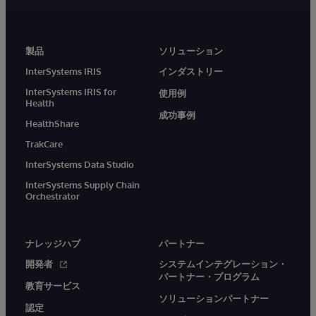
製品
ソリューション
InterSystems IRIS
インダストリー
InterSystems IRIS for
使用例
Health
成功事例
HealthShare
TrakCare
InterSystems Data Studio
InterSystems Supply Chain
Orchestrator
ナレッジハブ
パートナー
開発者
システムインテグレーション・
パートナー・プログラム
教育サービス
ソリューションパートナー
認定