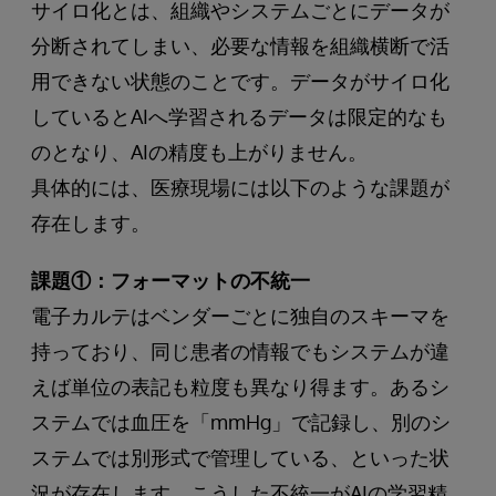
サイロ化とは、組織やシステムごとにデータが
分断されてしまい、必要な情報を組織横断で活
用できない状態のことです。データがサイロ化
しているとAIへ学習されるデータは限定的なも
のとなり、AIの精度も上がりません。
具体的には、医療現場には以下のような課題が
存在します。
課題①：フォーマットの不統一
電子カルテはベンダーごとに独自のスキーマを
持っており、同じ患者の情報でもシステムが違
えば単位の表記も粒度も異なり得ます。あるシ
ステムでは血圧を「mmHg」で記録し、別のシ
ステムでは別形式で管理している、といった状
況が存在します。こうした不統一がAIの学習精