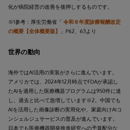
化が病院経営の改善を後押しするものです。
※1参考：厚生労働省「
令和８年度診療報酬改定
の概要【全体概要版】
」P62、63より
世界の動向
海外ではAI活用の実装がさらに進んでいます。
アメリカでは、2024年12月時点でFDAが承認し
たAIを適用した医療機器プログラムは950件に達
し、過去と比べて急増しています※2。中国でも
AIを活用した画像診断の実用化や、家庭向けAIコ
ンシェルジュサービスの普及が進んでいます。
日本でも医療機器開発推進研究への予算配分な