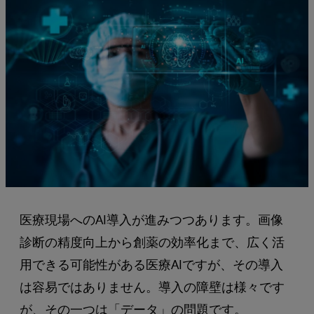
医療現場へのAI導入が進みつつあります。画像
診断の精度向上から創薬の効率化まで、広く活
用できる可能性がある医療AIですが、その導入
は容易ではありません。導入の障壁は様々です
が、その一つは「データ」の問題です。