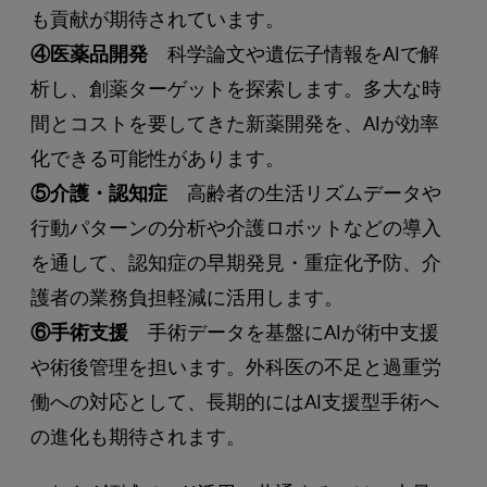
も貢献が期待されています。
④医薬品開発
科学論文や遺伝子情報をAIで解
析し、創薬ターゲットを探索します。多大な時
間とコストを要してきた新薬開発を、AIが効率
化できる可能性があります。
⑤介護・認知症
高齢者の生活リズムデータや
行動パターンの分析や介護ロボットなどの導入
を通して、認知症の早期発見・重症化予防、介
護者の業務負担軽減に活用します。
⑥手術支援
手術データを基盤にAIが術中支援
や術後管理を担います。外科医の不足と過重労
働への対応として、長期的にはAI支援型手術へ
の進化も期待されます。