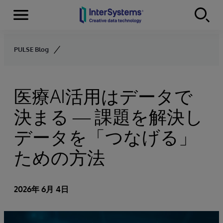
Menu
Skip to content
PULSE Blog
医療AI活用はデータで
決まる ― 課題を解決し
データを「つなげる」
ための方法
2026年 6月 4日