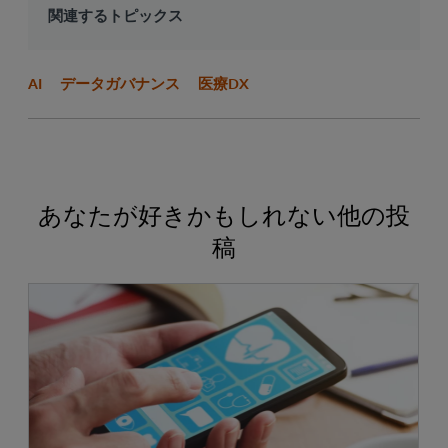
関連するトピックス
AI
データガバナンス
医療DX
あなたが好きかもしれない他の投
稿