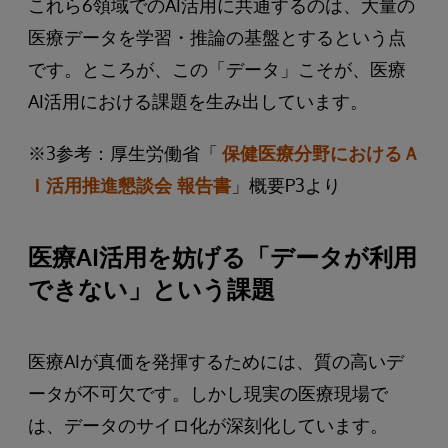
これら6領域でのAI活用に共通するのは、大量の
医療データを学習・推論の基盤とするという点
です。ところが、この「データ」こそが、医療
AI活用における課題を生み出しています。
※3参考：厚生労働省「
保健医療分野におけるＡ
Ｉ活用推進懇談会 報告書
」概要P3より
医療AI活用を妨げる「データが利用
できない」という課題
医療AIが真価を発揮するためには、質の高いデ
ータが不可欠です。しかし現実の医療現場で
は、データのサイロ化が深刻化しています。