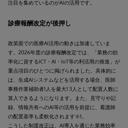
注目を集めているのがAIの活用です。
診療報酬改定が後押し
政策面での医療AI活用の動きは加速していま
す。2026年度の診療報酬改定では、「業務の効
率化に資するICT・AI・IoT等の利活用の推進」が
重点項目のひとつに掲げられました。具体的に
は、生成AIシステムなどを活用する場合、医師
事務作業補助者1人を最大1.3人として配置人数に
算入できるようになります。また、見守りや記
録、情報共有へのAI等の活用を前提に、看護師
の配置基準も柔軟化されます※1。
こうした制度改正は、AI導入を通じた業務効率