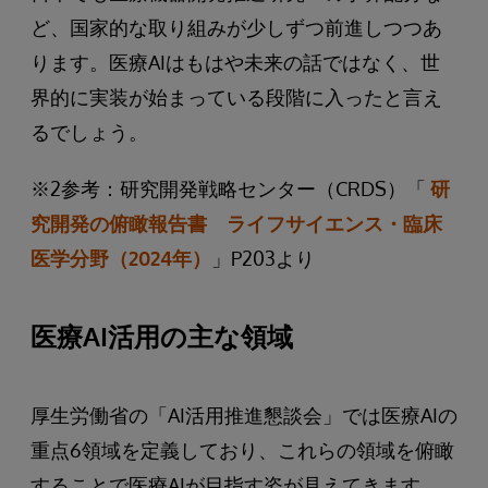
ど、国家的な取り組みが少しずつ前進しつつあ
ります。医療AIはもはや未来の話ではなく、世
界的に実装が始まっている段階に入ったと言え
るでしょう。
※2参考：研究開発戦略センター（CRDS）「
研
究開発の俯瞰報告書 ライフサイエンス・臨床
医学分野（2024年）
」P203より
医療AI活用の主な領域
厚生労働省の「AI活用推進懇談会」では医療AIの
重点6領域を定義しており、これらの領域を俯瞰
することで医療AIが目指す姿が見えてきます