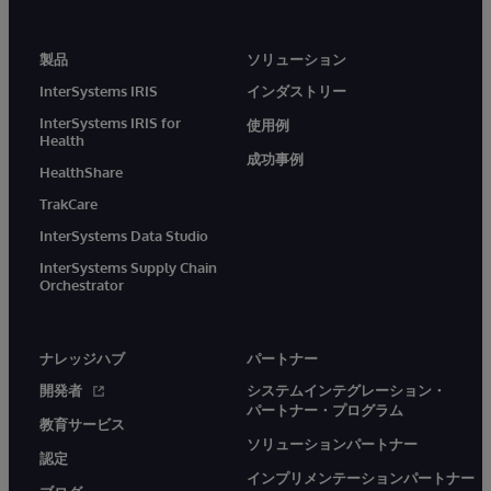
製品
ソリューション
InterSystems IRIS
インダストリー
InterSystems IRIS for
使用例
Health
成功事例
HealthShare
TrakCare
InterSystems Data Studio
InterSystems Supply Chain
Orchestrator
ナレッジハブ
パートナー
開発者
システムインテグレーション・
パートナー・プログラム
教育サービス
ソリューションパートナー
認定
インプリメンテーションパートナー