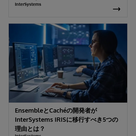
InterSystems
EnsembleとCachéの開発者が
InterSystems IRISに移行すべき5つの
理由とは？
InterSystems