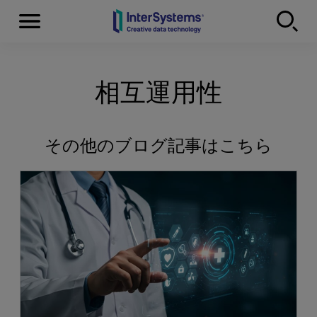
Menu
Skip to content
相互運用性
その他のブログ記事はこちら