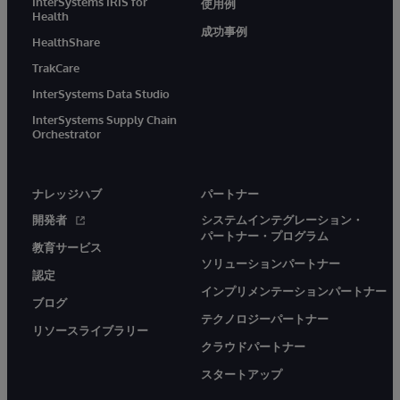
InterSystems IRIS for
使用例
Health
成功事例
HealthShare
TrakCare
InterSystems Data Studio
InterSystems Supply Chain
Orchestrator
ナレッジハブ
パートナー
開発者
システムインテグレーション・
パートナー・プログラム
教育サービス
ソリューションパートナー
認定
インプリメンテーションパートナー
ブログ
テクノロジーパートナー
リソースライブラリー
クラウドパートナー
スタートアップ