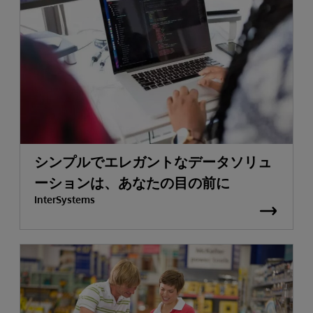
シンプルでエレガントなデータソリュ
ーションは、あなたの目の前に
InterSystems