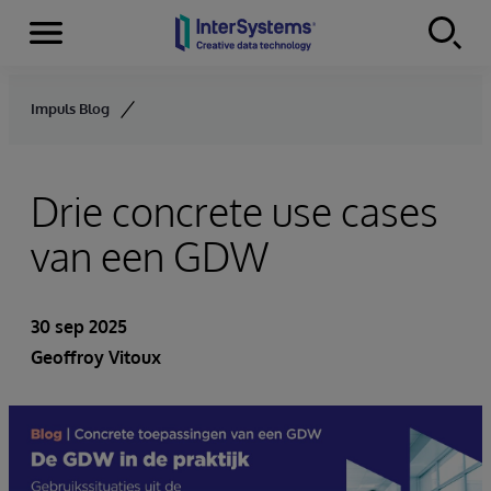
Menu
Skip to content
Impuls Blog
Drie concrete use cases
van een GDW
30 sep 2025
Geoffroy Vitoux