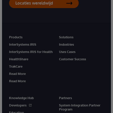
Locaties wereldwijd
Products
Solutions
InterSystems IRIS
Industries
InterSystems IRIS for Health
Uses Cases
HealthShare
Customer Success
TrakCare
Read More
Read More
Knowledge Hub
Partners
Developers
System Integration Partner
Program
Education