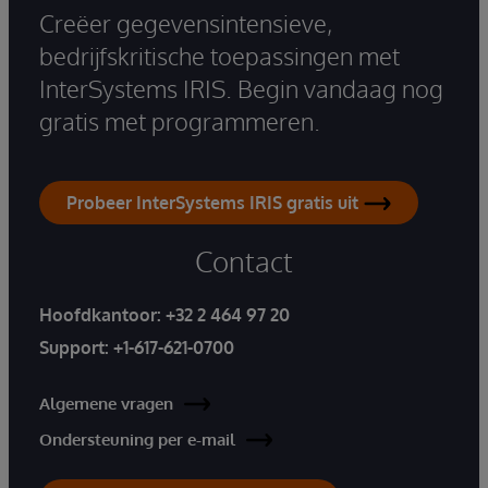
Creëer gegevensintensieve,
bedrijfskritische toepassingen met
InterSystems IRIS. Begin vandaag nog
gratis met programmeren.
Probeer InterSystems IRIS gratis uit
Contact
Hoofdkantoor:
+32 2 464 97 20
Support:
+1-617-621-0700
Algemene vragen
Ondersteuning per e-mail