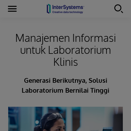
Menu
Skip to content
Manajemen Informasi
untuk Laboratorium
Klinis
Generasi Berikutnya, Solusi
Laboratorium Bernilai Tinggi