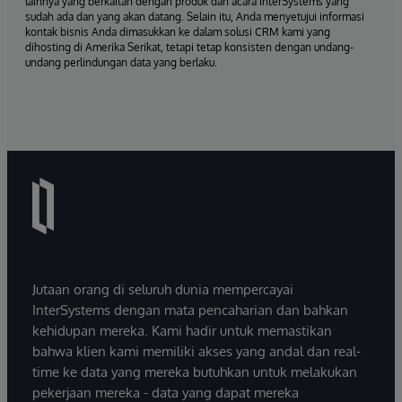
lainnya yang berkaitan dengan produk dan acara InterSystems yang
sudah ada dan yang akan datang. Selain itu, Anda menyetujui informasi
kontak bisnis Anda dimasukkan ke dalam solusi CRM kami yang
dihosting di Amerika Serikat, tetapi tetap konsisten dengan undang-
undang perlindungan data yang berlaku.
Jutaan orang di seluruh dunia mempercayai
InterSystems dengan mata pencaharian dan bahkan
kehidupan mereka. Kami hadir untuk memastikan
bahwa klien kami memiliki akses yang andal dan real-
time ke data yang mereka butuhkan untuk melakukan
pekerjaan mereka - data yang dapat mereka