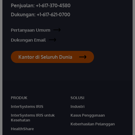
Penjualan:
+1-617-370-4580
Dukungan:
+1-617-621-0700
Pertanyaan Umum
Dukungan Email
Kantor di Seluruh Dunia
PRODUK
SOLUSI
InterSystems IRIS
Industri
InterSystems IRIS untuk
Kasus Penggunaan
Kesehatan
Keberhasilan Pelanggan
HealthShare