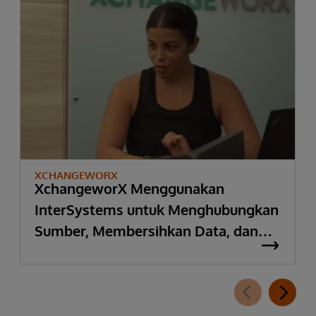
XCHANGEWORX
XchangeworX Menggunakan
InterSystems untuk Menghubungkan
Sumber, Membersihkan Data, dan
Menciptakan SMART yang Inovatif
pada Aplikasi FHIR