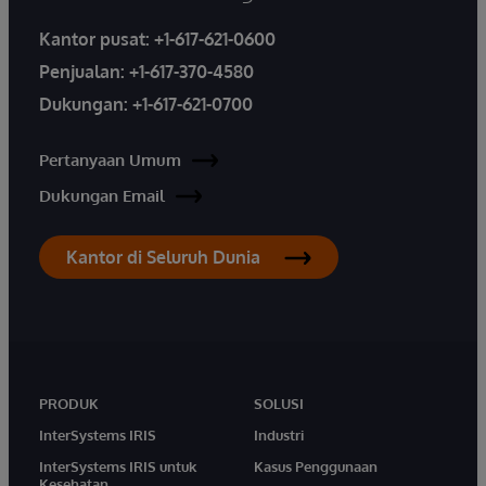
Kantor pusat:
+1-617-621-0600
Penjualan:
+1-617-370-4580
Dukungan:
+1-617-621-0700
Pertanyaan Umum
Dukungan Email
Kantor di Seluruh Dunia
PRODUK
SOLUSI
InterSystems IRIS
Industri
InterSystems IRIS untuk
Kasus Penggunaan
Kesehatan