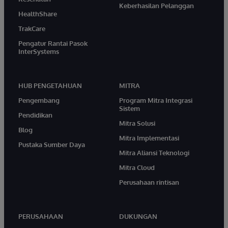
Keberhasilan Pelanggan
HealthShare
TrakCare
Pengatur Rantai Pasok
InterSystems
HUB PENGETAHUAN
MITRA
Pengembang
Program Mitra Integrasi
Sistem
Pendidikan
Mitra Solusi
Blog
Mitra Implementasi
Pustaka Sumber Daya
Mitra Aliansi Teknologi
Mitra Cloud
Perusahaan rintisan
PERUSAHAAN
DUKUNGAN