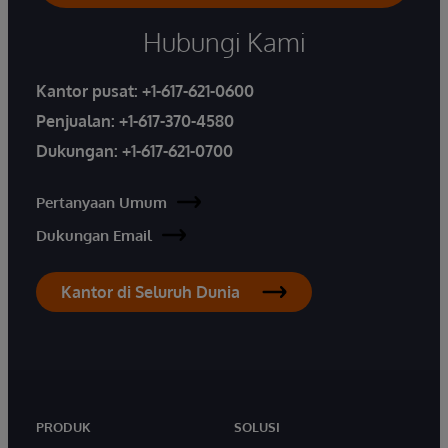
Hubungi Kami
Kantor pusat:
+1-617-621-0600
Penjualan:
+1-617-370-4580
Dukungan:
+1-617-621-0700
Pertanyaan Umum
Dukungan Email
Kantor di Seluruh Dunia
PRODUK
SOLUSI