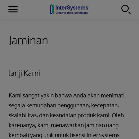
Menu
Skip to content
Jaminan
Janji Kami
Kami sangat yakin bahwa Anda akan menimati
segala kemudahan penggunaan, kecepatan,
skalabilitas, dan keandalan produk kami. Oleh
karenanya, kami menawarkan jaminan uang
kembali yang unik untuk lisensi InterSystems