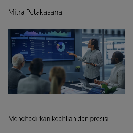
Mitra Pelakasana
Menghadirkan keahlian dan presisi