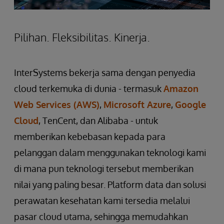
Pilihan. Fleksibilitas. Kinerja.
InterSystems bekerja sama dengan penyedia
cloud terkemuka di dunia - termasuk
Amazon
Web Services (AWS)
,
Microsoft Azure
,
Google
Cloud
, TenCent, dan Alibaba - untuk
memberikan kebebasan kepada para
pelanggan dalam menggunakan teknologi kami
di mana pun teknologi tersebut memberikan
nilai yang paling besar. Platform data dan solusi
perawatan kesehatan kami tersedia melalui
pasar cloud utama, sehingga memudahkan