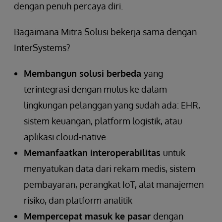
dengan penuh percaya diri.
Bagaimana Mitra Solusi bekerja sama dengan
InterSystems?
Membangun solusi berbeda
yang
terintegrasi dengan mulus ke dalam
lingkungan pelanggan yang sudah ada: EHR,
sistem keuangan, platform logistik, atau
aplikasi cloud-native
Memanfaatkan interoperabilitas
untuk
menyatukan data dari rekam medis, sistem
pembayaran, perangkat IoT, alat manajemen
risiko, dan platform analitik
Mempercepat masuk ke pasar
dengan