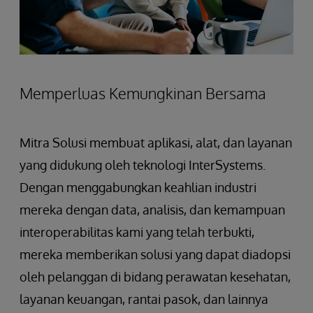
Memperluas Kemungkinan Bersama
Mitra Solusi membuat aplikasi, alat, dan layanan
yang didukung oleh teknologi InterSystems.
Dengan menggabungkan keahlian industri
mereka dengan data, analisis, dan kemampuan
interoperabilitas kami yang telah terbukti,
mereka memberikan solusi yang dapat diadopsi
oleh pelanggan di bidang perawatan kesehatan,
layanan keuangan, rantai pasok, dan lainnya