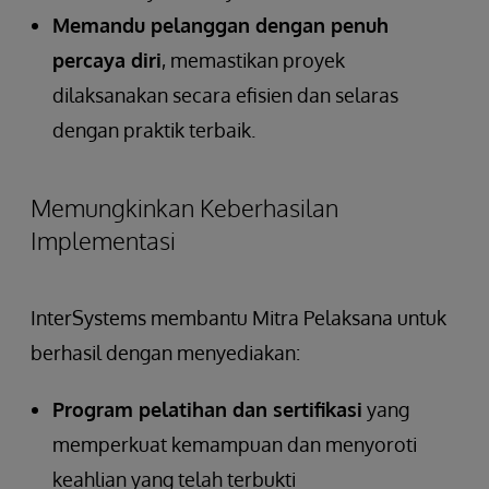
Memandu pelanggan dengan penuh
percaya diri
, memastikan proyek
dilaksanakan secara efisien dan selaras
dengan praktik terbaik.
Memungkinkan Keberhasilan
Implementasi
InterSystems membantu Mitra Pelaksana untuk
berhasil dengan menyediakan:
Program pelatihan dan sertifikasi
yang
memperkuat kemampuan dan menyoroti
keahlian yang telah terbukti