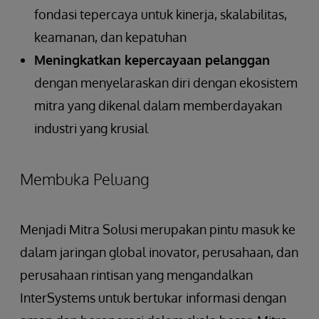
fondasi tepercaya untuk kinerja, skalabilitas,
keamanan, dan kepatuhan
Meningkatkan kepercayaan pelanggan
dengan menyelaraskan diri dengan ekosistem
mitra yang dikenal dalam memberdayakan
industri yang krusial
Membuka Peluang
Menjadi Mitra Solusi merupakan pintu masuk ke
dalam jaringan global inovator, perusahaan, dan
perusahaan rintisan yang mengandalkan
InterSystems untuk bertukar informasi dengan