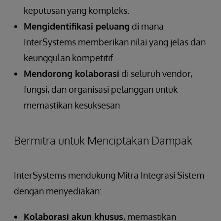
keputusan yang kompleks.
Mengidentifikasi peluang
di mana
InterSystems memberikan nilai yang jelas dan
keunggulan kompetitif.
Mendorong kolaborasi
di seluruh vendor,
fungsi, dan organisasi pelanggan untuk
memastikan kesuksesan
Bermitra untuk Menciptakan Dampak
InterSystems mendukung Mitra Integrasi Sistem
dengan menyediakan:
Kolaborasi akun khusus
, memastikan