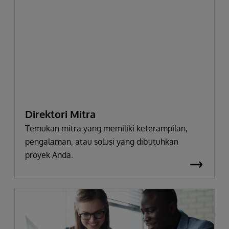
Direktori Mitra
Temukan mitra yang memiliki keterampilan,
pengalaman, atau solusi yang dibutuhkan
proyek Anda.