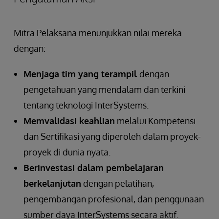
Mitra Pelaksana menunjukkan nilai mereka
dengan:
Menjaga tim yang terampil
dengan
pengetahuan yang mendalam dan terkini
tentang teknologi InterSystems.
Memvalidasi keahlian
melalui Kompetensi
dan Sertifikasi yang diperoleh dalam proyek-
proyek di dunia nyata.
Berinvestasi dalam pembelajaran
berkelanjutan
dengan pelatihan,
pengembangan profesional, dan penggunaan
sumber daya InterSystems secara aktif.