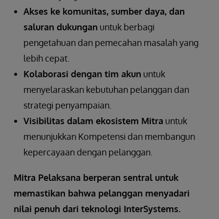
Akses ke komunitas, sumber daya, dan
saluran dukungan
untuk berbagi
pengetahuan dan pemecahan masalah yang
lebih cepat.
Kolaborasi dengan tim akun
untuk
menyelaraskan kebutuhan pelanggan dan
strategi penyampaian.
Visibilitas dalam ekosistem Mitra
untuk
menunjukkan Kompetensi dan membangun
kepercayaan dengan pelanggan.
Mitra Pelaksana berperan sentral untuk
memastikan bahwa pelanggan menyadari
nilai penuh dari teknologi InterSystems.