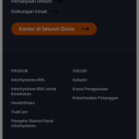
Pertanyaan Umum
Dukungan Email
Kantor di Seluruh Dunia
PRODUK
SOLUSI
InterSystems IRIS
Industri
InterSystems IRIS untuk
Kasus Penggunaan
Kesehatan
Keberhasilan Pelanggan
HealthShare
TrakCare
Pengatur Rantai Pasok
InterSystems