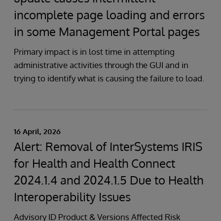
incomplete page loading and errors
in some Management Portal pages
Primary impact is in lost time in attempting
administrative activities through the GUI and in
trying to identify what is causing the failure to load.
16 April, 2026
Alert: Removal of InterSystems IRIS
for Health and Health Connect
2024.1.4 and 2024.1.5 Due to Health
Interoperability Issues
Advisory ID Product & Versions Affected Risk