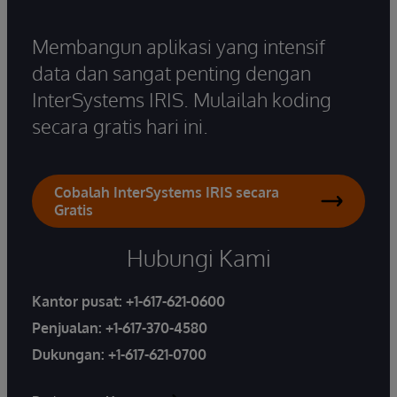
Membangun aplikasi yang intensif
data dan sangat penting dengan
InterSystems IRIS. Mulailah koding
secara gratis hari ini.
Cobalah InterSystems IRIS secara
Gratis
Hubungi Kami
Kantor pusat:
+1-617-621-0600
Penjualan:
+1-617-370-4580
Dukungan:
+1-617-621-0700