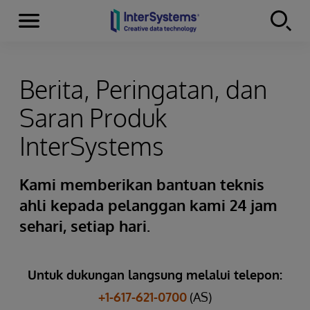
Menu
Skip to content
Berita, Peringatan, dan
Saran Produk
InterSystems
Kami memberikan bantuan teknis
ahli kepada pelanggan kami 24 jam
sehari, setiap hari.
Untuk dukungan langsung melalui telepon:
+1-617-621-0700
(AS)