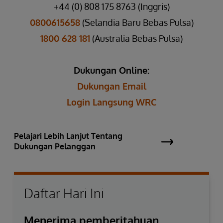
+44 (0) 808 175 8763 (Inggris)
0800615658
(Selandia Baru Bebas Pulsa)
1800 628 181
(Australia Bebas Pulsa)
Dukungan Online:
Dukungan Email
Login Langsung WRC
Pelajari Lebih Lanjut Tentang
Dukungan Pelanggan
Daftar Hari Ini
Menerima pemberitahuan