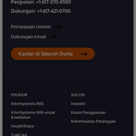
Penjualan:
+1-617-370-4580
Dukungan:
+1-617-621-0700
Pertanyaan Umum
Dukungan Email
Kantor di Seluruh Dunia
PRODUK
SOLUSI
InterSystems IRIS
Industri
InterSystems IRIS untuk
Kasus Penggunaan
Kesehatan
Keberhasilan Pelanggan
HealthShare
TrakCare