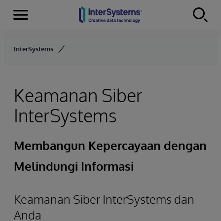
Menu
Skip to content
InterSystems
Keamanan Siber
InterSystems
Membangun Kepercayaan dengan
Melindungi Informasi
Keamanan Siber InterSystems dan
Anda