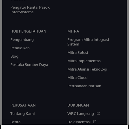
Pengatur Rantai Pasok
InterSystems
HUB PENGETAHUAN
MITRA
Pengembang
Program Mitra Integrasi
Sistem
Pendidikan
Mitra Solusi
Blog
Mitra Implementasi
Pustaka Sumber Daya
Mitra Aliansi Teknologi
Mitra Cloud
Perusahaan rintisan
PERUSAHAAN
DUKUNGAN
Tentang Kami
WRC Langsung
Berita
Dokumentasi