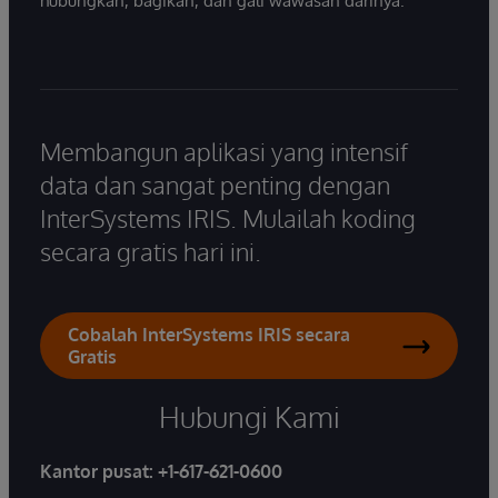
hubungkan, bagikan, dan gali wawasan darinya.
Membangun aplikasi yang intensif
data dan sangat penting dengan
InterSystems IRIS. Mulailah koding
secara gratis hari ini.
Cobalah InterSystems IRIS secara
Gratis
Hubungi Kami
Kantor pusat:
+1-617-621-0600