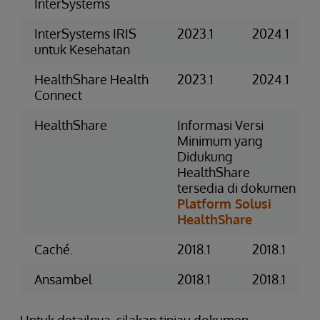
InterSystems
InterSystems IRIS
2023.1
2024.1
untuk Kesehatan
HealthShare Health
2023.1
2024.1
Connect
HealthShare
Informasi Versi
Minimum yang
Didukung
HealthShare
tersedia di dokumen
Platform Solusi
HealthShare
Caché.
2018.1
2018.1
Ansambel
2018.1
2018.1