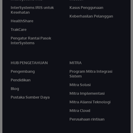
InterSystems IRIS untuk
Kasus Penggunaan
Kesehatan
Keberhasilan Pelanggan
HealthShare
TrakCare
Pengatur Rantai Pasok
InterSystems
HUB PENGETAHUAN
MITRA
Pengembang
Program Mitra Integrasi
Sistem
Pendidikan
Mitra Solusi
Blog
Mitra Implementasi
Pustaka Sumber Daya
Mitra Aliansi Teknologi
Mitra Cloud
Perusahaan rintisan