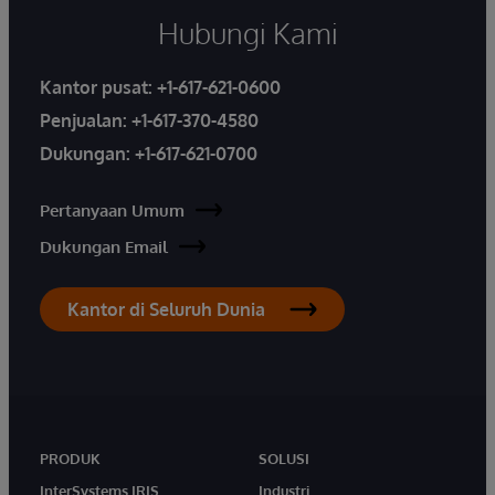
Hubungi Kami
Kantor pusat:
+1-617-621-0600
Penjualan:
+1-617-370-4580
Dukungan:
+1-617-621-0700
Pertanyaan Umum
Dukungan Email
Kantor di Seluruh Dunia
PRODUK
SOLUSI
InterSystems IRIS
Industri