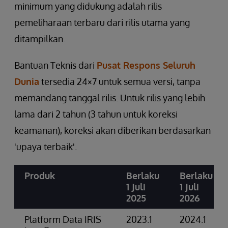
minimum yang didukung adalah rilis
pemeliharaan terbaru dari rilis utama yang
ditampilkan.
Bantuan Teknis dari
Pusat Respons Seluruh
Dunia
tersedia 24×7 untuk semua versi, tanpa
memandang tanggal rilis. Untuk rilis yang lebih
lama dari 2 tahun (3 tahun untuk koreksi
keamanan), koreksi akan diberikan berdasarkan
'upaya terbaik'.
Produk
Berlaku
Berlaku
1 Juli
1 Juli
2025
2026
Platform Data IRIS
2023.1
2024.1