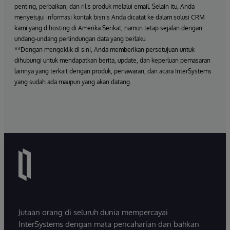
penting, perbaikan, dan rilis produk melalui email. Selain itu, Anda
menyetujui informasi kontak bisnis Anda dicatat ke dalam solusi CRM
kami yang dihosting di Amerika Serikat, namun tetap sejalan dengan
undang-undang perlindungan data yang berlaku.
**Dengan mengeklik di sini, Anda memberikan persetujuan untuk
dihubungi untuk mendapatkan berita, update, dan keperluan pemasaran
lainnya yang terkait dengan produk, penawaran, dan acara InterSystems
yang sudah ada maupun yang akan datang.
Jutaan orang di seluruh dunia mempercayai
InterSystems dengan mata pencaharian dan bahkan