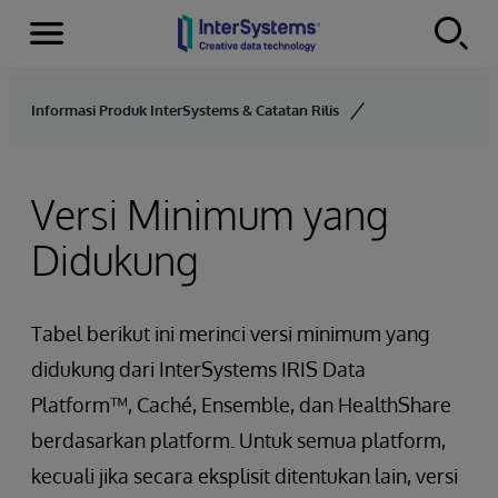
Menu
Skip to content
Informasi Produk InterSystems & Catatan Rilis
Versi Minimum yang
Didukung
Tabel berikut ini merinci versi minimum yang
didukung dari InterSystems IRIS Data
Platform™, Caché, Ensemble, dan HealthShare
berdasarkan platform. Untuk semua platform,
kecuali jika secara eksplisit ditentukan lain, versi