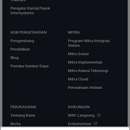
Pengatur Rantai Pasok
InterSystems
HUB PENGETAHUAN
MITRA
Pengembang
Program Mitra Integrasi
Sistem
Pendidikan
Mitra Solusi
Blog
Mitra Implementasi
Pustaka Sumber Daya
Mitra Aliansi Teknologi
Mitra Cloud
Perusahaan rintisan
PERUSAHAAN
DUKUNGAN
Tentang Kami
WRC Langsung
Berita
Dokumentasi