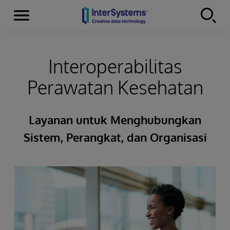
Menu
Skip to content
Interoperabilitas
Perawatan Kesehatan
Layanan untuk Menghubungkan
Sistem, Perangkat, dan Organisasi