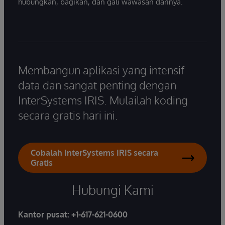
hubungkan, bagikan, dan gali wawasan darinya.
Membangun aplikasi yang intensif
data dan sangat penting dengan
InterSystems IRIS. Mulailah koding
secara gratis hari ini.
Cobalah InterSystems IRIS secara
Gratis
Hubungi Kami
Kantor pusat:
+1-617-621-0600