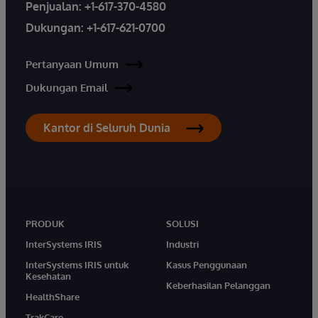
Penjualan:
+1-617-370-4580
Dukungan:
+1-617-621-0700
Pertanyaan Umum
Dukungan Email
Kantor di Seluruh Dunia
PRODUK
SOLUSI
InterSystems IRIS
Industri
InterSystems IRIS untuk
Kasus Penggunaan
Kesehatan
Keberhasilan Pelanggan
HealthShare
TrakCare