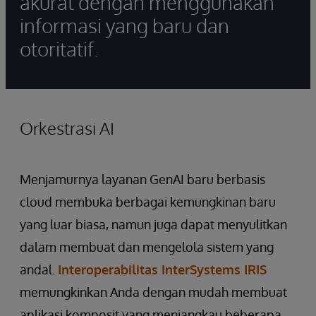
akurat dengan menggunakan
informasi yang baru dan
otoritatif.
Orkestrasi AI
Menjamurnya layanan GenAI baru berbasis
cloud membuka berbagai kemungkinan baru
yang luar biasa, namun juga dapat menyulitkan
dalam membuat dan mengelola sistem yang
andal.
Interoperabilitas InterSystems IRIS
memungkinkan Anda dengan mudah membuat
aplikasi komposit yang menjangkau beberapa