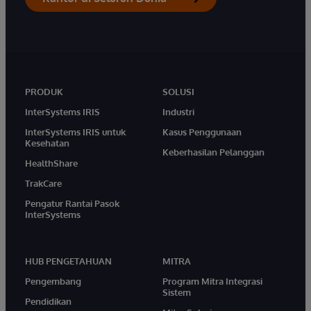
PRODUK
SOLUSI
InterSystems IRIS
Industri
InterSystems IRIS untuk
Kasus Penggunaan
Kesehatan
Keberhasilan Pelanggan
HealthShare
TrakCare
Pengatur Rantai Pasok
InterSystems
HUB PENGETAHUAN
MITRA
Pengembang
Program Mitra Integrasi
Sistem
Pendidikan