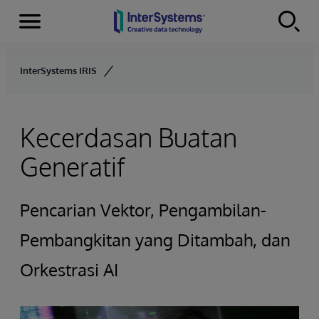
Menu
Skip to content
InterSystems IRIS
Kecerdasan Buatan
Generatif
Pencarian Vektor, Pengambilan-
Pembangkitan yang Ditambah, dan
Orkestrasi AI