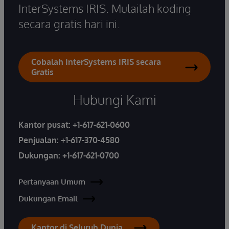
InterSystems IRIS. Mulailah koding
secara gratis hari ini.
Cobalah InterSystems IRIS secara
Gratis
Hubungi Kami
Kantor pusat:
+1-617-621-0600
Penjualan:
+1-617-370-4580
Dukungan:
+1-617-621-0700
Pertanyaan Umum
Dukungan Email
Kantor di Seluruh Dunia