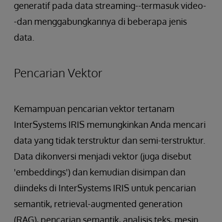
generatif pada data streaming--termasuk video-
-dan menggabungkannya di beberapa jenis
data.
Pencarian Vektor
Kemampuan pencarian vektor tertanam
InterSystems IRIS memungkinkan Anda mencari
data yang tidak terstruktur dan semi-terstruktur.
Data dikonversi menjadi vektor (juga disebut
'embeddings') dan kemudian disimpan dan
diindeks di InterSystems IRIS untuk pencarian
semantik, retrieval-augmented generation
(RAG), pencarian semantik, analisis teks, mesin