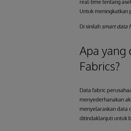
real-time tentang as
Untuk meningkatkan 
Di sinilah
smart data f
Apa yang 
Fabrics?
Data fabric perusaha
menyederhanakan akse
menyelaraskan data d
ditindaklanjuti untuk 