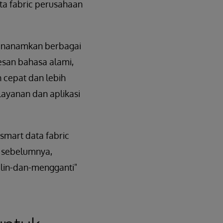
a fabric perusahaan
menanamkan berbagai
sesan bahasa alami,
 cepat dan lebih
ayanan dan aplikasi
smart data fabric
i sebelumnya,
lin-dan-mengganti"