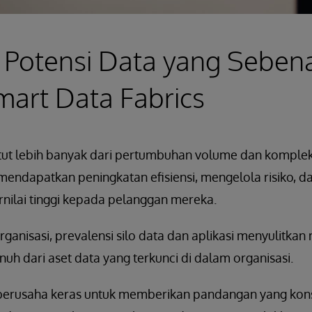
Potensi Data yang Seben
art Data Fabrics
untut lebih banyak dari pertumbuhan volume dan komplek
 mendapatkan peningkatan efisiensi, mengelola risiko,
rnilai tinggi kepada pelanggan mereka.
anisasi, prevalensi silo data dan aplikasi menyulitkan
uh dari aset data yang terkunci di dalam organisasi.
 berusaha keras untuk memberikan pandangan yang konsi