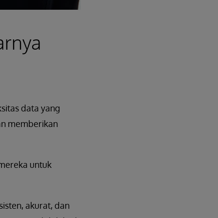
arnya
sitas data yang
 dan memberikan
 mereka untuk
sten, akurat, dan