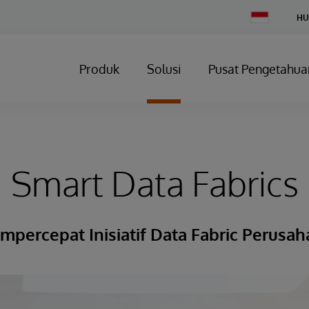
Change
HU
Country
Produk
Solusi
Pusat Pengetahua
Smart Data Fabrics
percepat Inisiatif Data Fabric Perusa