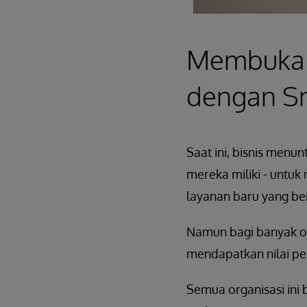
Membuka 
dengan Sm
Saat ini, bisnis men
mereka miliki - untuk
layanan baru yang be
Namun bagi banyak org
mendapatkan nilai pen
Semua organisasi ini