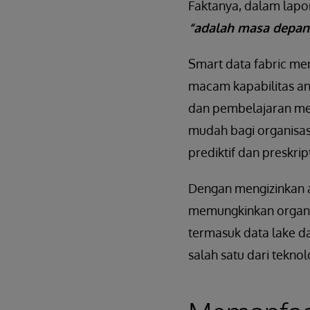
Faktanya, dalam lapor
“adalah masa depan
Smart data fabric m
macam kapabilitas ana
dan pembelajaran mesi
mudah bagi organisa
prediktif dan preskrip
Dengan mengizinkan a
memungkinkan organis
termasuk data lake d
salah satu dari tekno