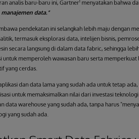
1
an analis baru-baru ini, Gartner
menyatakan bahwa dat
 manajemen data.”
embawa pendekatan ini selangkah lebih maju dengan 
litik, termasuk eksplorasi data, intelijen bisnis, pemro
n secara langsung di dalam data fabric, sehingga lebih
si untuk memperoleh wawasan baru serta memperkuat l
tif yang cerdas.
plikasi dan data lama yang sudah ada untuk tetap ada, 
asi untuk memaksimalkan nilai dari investasi teknolog
an data warehouse yang sudah ada, tanpa harus "menya
logi yang sudah ada.