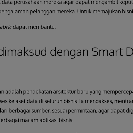
et data perusahaan mereka agar dapat mengambil keputu
pengalaman pelanggan mereka. Untuk memajukan bisni
abric
dapat membantu.
dimaksud dengan Smart 
an adalah pendekatan arsitektur baru yang mempercep
s ke aset data di seluruh bisnis. Ia mengakses, mentra
ari berbagai sumber, sesuai permintaan, agar dapat d
berbagai macam aplikasi bisnis.