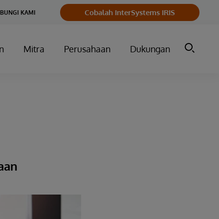
Cobalah InterSystems IRIS
BUNGI KAMI
n
Mitra
Perusahaan
Dukungan
haan