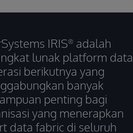
rSystems IRIS
adalah
®
ngkat lunak platform data
rasi berikutnya yang
ggabungkan banyak
ampuan penting bagi
nisasi yang menerapkan
t data fabric di seluruh