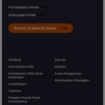
Pertanyaan Umum
Dukungan Email
Kantor di Seluruh Dunia
PRODUK
SOLUSI
InterSystems IRIS
Industri
InterSystems IRIS untuk
Kasus Penggunaan
Kesehatan
Keberhasilan Pelanggan
HealthShare
TrakCare
Pengatur Rantai Pasok
InterSystems