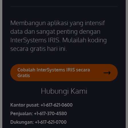
Membangun aplikasi yang intensif
data dan sangat penting dengan
InterSystems IRIS. Mulailah koding
secara gratis hari ini.
Cobalah InterSystems IRIS secara
Gratis
Hubungi Kami
Kantor pusat:
+1-617-621-0600
Penjualan:
+1-617-370-4580
Dukungan:
+1-617-621-0700