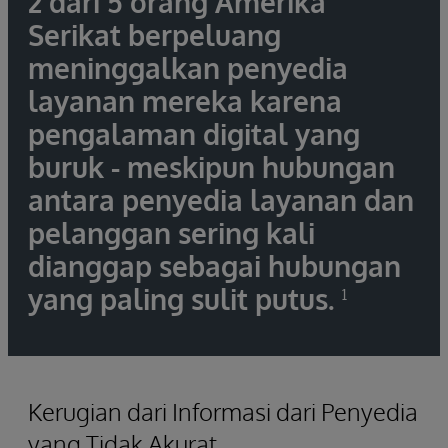
2 dari 5 orang Amerika
Serikat berpeluang
meninggalkan penyedia
layanan mereka karena
pengalaman digital yang
buruk - meskipun hubungan
antara penyedia layanan dan
pelanggan sering kali
dianggap sebagai hubungan
yang paling sulit putus.
¹
Kerugian dari Informasi dari Penyedia
yang Tidak Akurat