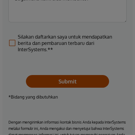
Silakan daftarkan saya untuk mendapatkan
berita dan pembaruan terbaru dari
InterSystems.**
Submit
*Bidang yang dibutuhkan
Dengan mengirimkan informasi kontak bisnis Anda kepada InterSystems
melalui formulir ini, Anda mengakui dan menyetujui bahwa InterSystems
dapat memproses informasi ini, untuk tujuan memenuhi pengajuan Anda,