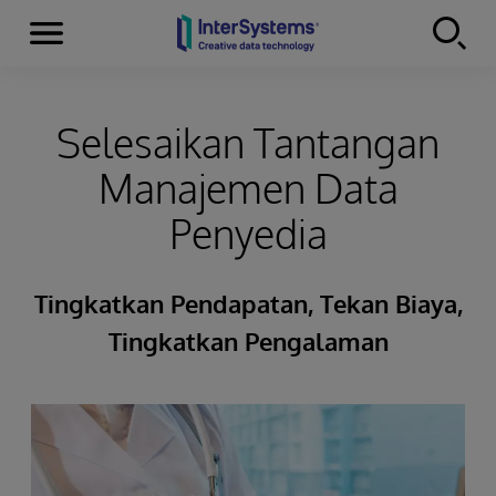
Menu
Skip to content
Selesaikan Tantangan
Manajemen Data
Penyedia
Tingkatkan Pendapatan, Tekan Biaya,
Tingkatkan Pengalaman