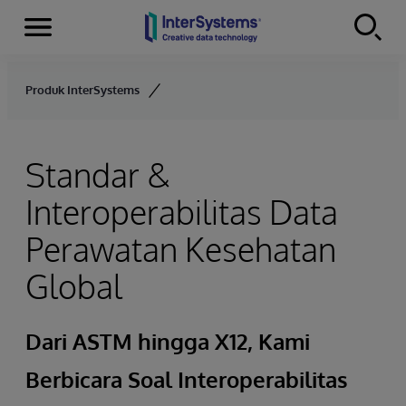
Menu
Skip to content
Produk InterSystems
Standar &
Interoperabilitas Data
Perawatan Kesehatan
Global
Dari ASTM hingga X12, Kami
Berbicara Soal Interoperabilitas