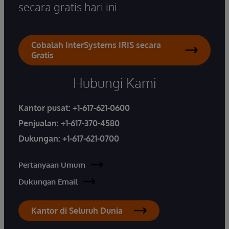
secara gratis hari ini.
Cobalah InterSystems IRIS secara
Gratis
Hubungi Kami
Kantor pusat:
+1-617-621-0600
Penjualan:
+1-617-370-4580
Dukungan:
+1-617-621-0700
Pertanyaan Umum
Dukungan Email
Kantor di Seluruh Dunia