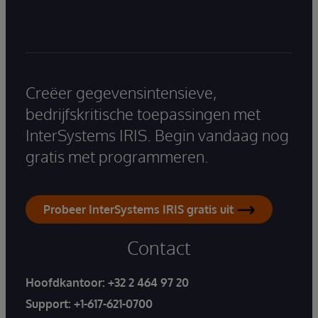
Creëer gegevensintensieve,
bedrijfskritische toepassingen met
InterSystems IRIS. Begin vandaag nog
gratis met programmeren.
Probeer InterSystems IRIS gratis uit
Contact
Hoofdkantoor:
+32 2 464 97 20
Support:
+1-617-621-0700