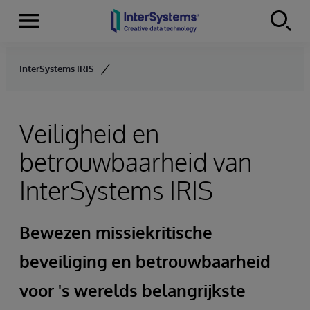
Menu
Skip to content
InterSystems IRIS
Veiligheid en
betrouwbaarheid van
InterSystems IRIS
Bewezen missiekritische
beveiliging en betrouwbaarheid
voor 's werelds belangrijkste