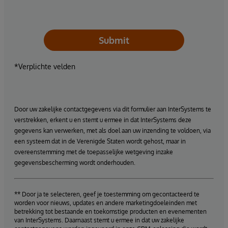
Submit
*Verplichte velden
Door uw zakelijke contactgegevens via dit formulier aan InterSystems te
verstrekken, erkent u en stemt u ermee in dat InterSystems deze
gegevens kan verwerken, met als doel aan uw inzending te voldoen, via
een systeem dat in de Verenigde Staten wordt gehost, maar in
overeenstemming met de toepasselijke wetgeving inzake
gegevensbescherming wordt onderhouden.
** Door ja te selecteren, geef je toestemming om gecontacteerd te
worden voor nieuws, updates en andere marketingdoeleinden met
betrekking tot bestaande en toekomstige producten en evenementen
van InterSystems. Daarnaast stemt u ermee in dat uw zakelijke