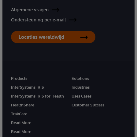
Algemene vragen
Ondersteuning per e-mail
Locaties wereldwijd
Products
Solutions
InterSystems IRIS
Industries
InterSystems IRIS for Health
Uses Cases
HealthShare
Customer Success
TrakCare
Read More
Read More