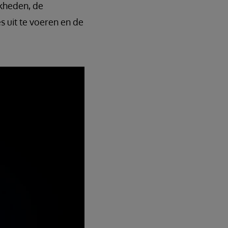
jkheden, de
s uit te voeren en de