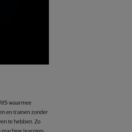
 IRIS waarmee
n en trainen zonder
en te hebben. Zo
 machine learning-