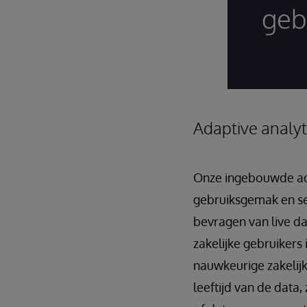
geb
Adaptive analyt
Onze ingebouwde ada
gebruiksgemak en sel
bevragen van live da
zakelijke gebruikers 
nauwkeurige zakelijk
leeftijd van de data