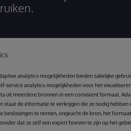
ruiken.
ics
ptive analytics-mogelijkheden bieden zakelijke gebrui
f-service analytics-mogelijkheden voor het visualisere
ta uit meerdere bronnen in een consistent formaat. Adapt
in staat de informatie te verkrijgen die ze nodig hebben 
e beslissingen te nemen, ongeacht de bron, het formaat
, zonder dat ze zelf een expert hoeven te zijn op het ge