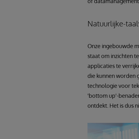
of datamanagement
Natuurlijke-taa
Onze ingebouwde moge
staat om inzichten t
applicaties te verri
die kunnen worden g
technologie voor te
'bottom up'-benaderi
ontdekt. Het is dus 