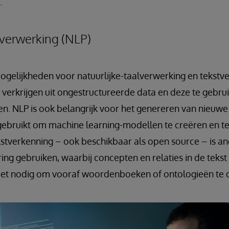
.
lverwerking (NLP)
lijkheden voor natuurlijke-taalverwerking en tekstverk
e verkrijgen uit ongestructureerde data en deze te gebru
jken. NLP is ook belangrijk voor het genereren van nieuw
ebruikt om machine learning-modellen te creëren en te
kstverkenning – ook beschikbaar als open source – is 
ng gebruiken, waarbij concepten en relaties in de tekst
niet nodig om vooraf woordenboeken of ontologieën te d