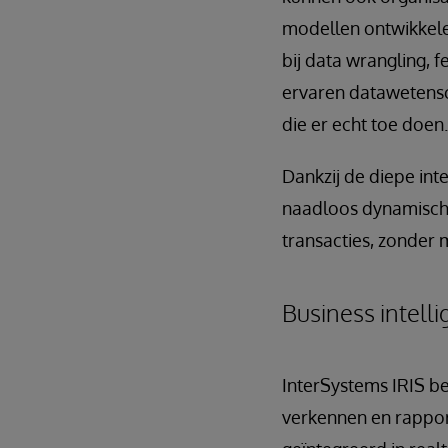
modellen ontwikkele
bij data wrangling, 
ervaren datawetensc
die er echt toe doen.
Dankzij de diepe in
naadloos dynamisch e
transacties, zonder 
Business intelli
InterSystems IRIS be
verkennen en rappo