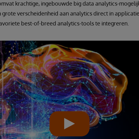
omvat krachtige, ingebouwde big data analytics-mogeli
grote verscheidenheid aan analytics direct in applicatie
avoriete best-of-breed analytics-tools te integreren.