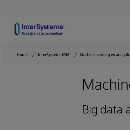
Skip to content
Home
InterSystems IRIS
Machine learning en analytic
Machine
Big data 