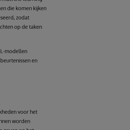
ken die komen kijken
iseerd, zodat
chten op de taken
 ML-modellen
ebeurtenissen en
jkheden voor het
unnen worden