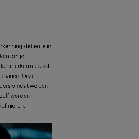
enning stellen je in
iken om je
e kenmerken uit tekst
 trainen. Onze
anders omdat we een
 zelf worden
efiniëren.