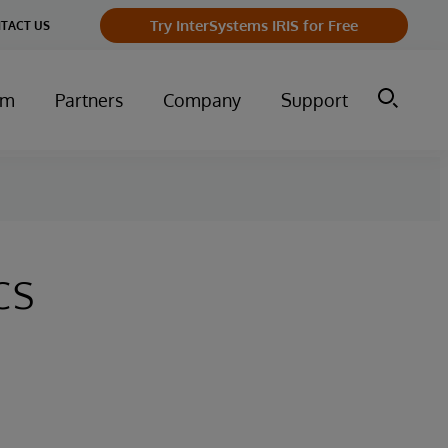
Try InterSystems IRIS for Free
TACT US
um
Partners
Company
Support
cs