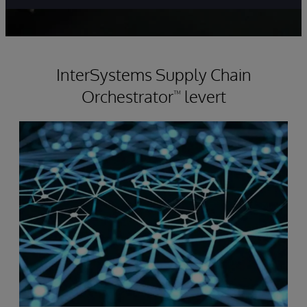
InterSystems Supply Chain
Orchestrator
levert
™