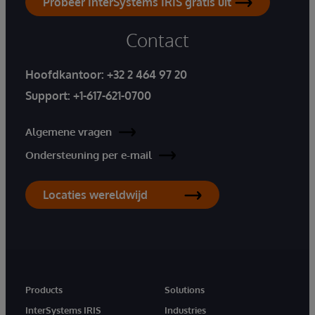
Probeer InterSystems IRIS gratis uit
Contact
Hoofdkantoor:
+32 2 464 97 20
Support:
+1-617-621-0700
Algemene vragen
Ondersteuning per e-mail
Locaties wereldwijd
Products
Solutions
InterSystems IRIS
Industries