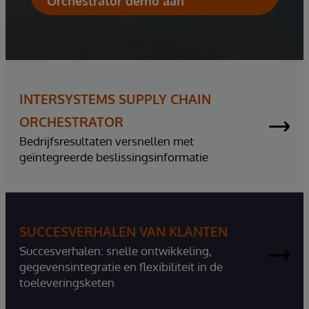
Orchestrator demo aan
INTERSYSTEMS SUPPLY CHAIN
ORCHESTRATOR
Bedrijfsresultaten versnellen met
geïntegreerde beslissingsinformatie
SUCCESVERHALEN VAN KLANTEN
Succesverhalen: snelle ontwikkeling,
gegevensintegratie en flexibiliteit in de
toeleveringsketen