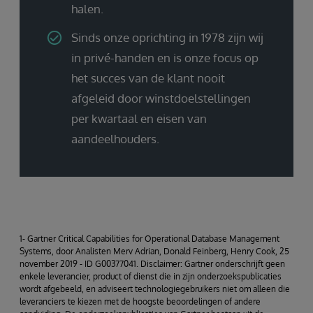
halen.
Sinds onze oprichting in 1978 zijn wij
in privé-handen en is onze focus op
het succes van de klant nooit
afgeleid door winstdoelstellingen
per kwartaal en eisen van
aandeelhouders.
1- Gartner Critical Capabilities for Operational Database Management
Systems, door Analisten Merv Adrian, Donald Feinberg, Henry Cook, 25
november 2019 - ID G00377041. Disclaimer: Gartner onderschrijft geen
enkele leverancier, product of dienst die in zijn onderzoekspublicaties
wordt afgebeeld, en adviseert technologiegebruikers niet om alleen die
leveranciers te kiezen met de hoogste beoordelingen of andere