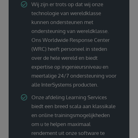
Wij zijn er trots op dat wij onze
technologie van wereldklasse
kunnen ondersteunen met
ondersteuning van wereldklasse.
Ons Worldwide Response Center
(WRC) heeft personeel in steden
over de hele wereld en biedt
expertise op ingenieursniveau en
meertalige 24/7 ondersteuning voor
alle InterSystems producten.
Onze afdeling Learning Services
biedt een breed scala aan klassikale
en online trainingsmogelijkheden
om u te helpen maximaal
rendement uit onze software te