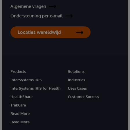
Algemene vragen
Ondersteuning per e-mail
Locaties wereldwijd
Products
Solutions
InterSystems IRIS
Industries
InterSystems IRIS for Health
Uses Cases
HealthShare
Customer Success
TrakCare
Read More
Read More