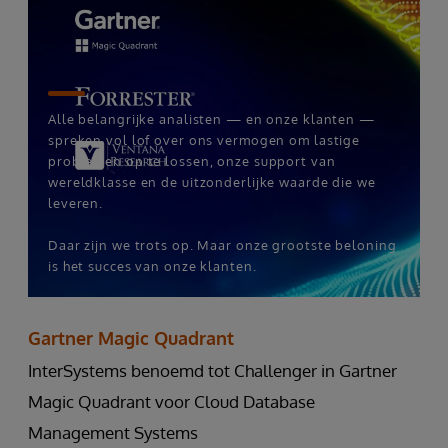
Alle belangrijke analisten — en onze klanten —
spreken vol lof over ons vermogen om lastige
problemen op te lossen, onze support van
wereldklasse en de uitzonderlijke waarde die we
leveren.
Daar zijn we trots op. Maar onze grootste beloning
is het succes van onze klanten.
Gartner Magic Quadrant
InterSystems benoemd tot Challenger in Gartner
Magic Quadrant voor Cloud Database
Management Systems