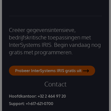
Creëer gegevensintensieve,
bedrijfskritische toepassingen met
InterSystems IRIS. Begin vandaag nog
gratis met programmeren.
Probeer InterSystems IRIS gratis uit
Contact
Hoofdkantoor:
+32 2 464 97 20
Support:
+1-617-621-0700