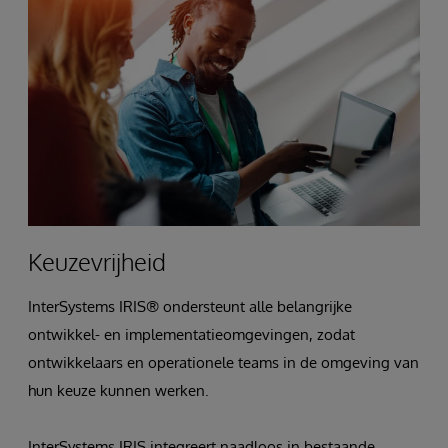
Keuzevrijheid
InterSystems IRIS® ondersteunt alle belangrijke
ontwikkel- en implementatieomgevingen, zodat
ontwikkelaars en operationele teams in de omgeving van
hun keuze kunnen werken.
InterSystems IRIS integreert naadloos in bestaande