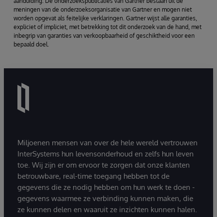
aanduiding. De onderzoekspublicaties van Gartner bestaan uit de
meningen van de onderzoeksorganisatie van Gartner en mogen niet
worden opgevat als feitelijke verklaringen. Gartner wijst alle garanties,
expliciet of impliciet, met betrekking tot dit onderzoek van de hand, met
inbegrip van garanties van verkoopbaarheid of geschiktheid voor een
bepaald doel.
Miljoenen mensen van over de hele wereld vertrouwen
InterSystems hun levensonderhoud en zelfs hun leven
toe. Wij zijn er om ervoor te zorgen dat onze klanten
betrouwbare, real-time toegang hebben tot de
gegevens die ze nodig hebben om hun werk te doen -
gegevens waarmee ze verbinding kunnen maken, die
ze kunnen delen en waaruit ze inzichten kunnen halen.